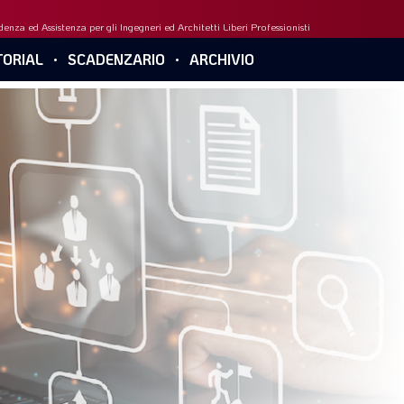
enza ed Assistenza per gli Ingegneri ed Architetti Liberi Professionisti
ORIAL
SCADENZARIO
ARCHIVIO