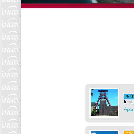
IN 
In
qu
Appr
PRO