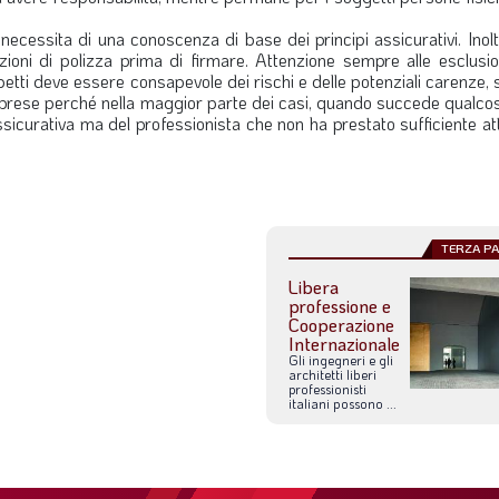
cessita di una conoscenza di base dei principi assicurativi. Inolt
ioni di polizza prima di firmare. Attenzione sempre alle esclusion
petti deve essere consapevole dei rischi e delle potenziali carenze, 
rprese perché nella maggior parte dei casi, quando succede qualcos
ssicurativa ma del professionista che non ha prestato sufficiente a
TERZA PA
Libera
professione e
Cooperazione
Internazionale
Gli
ingegneri
e
gli
architetti
liberi
professionisti
italiani
possono
...