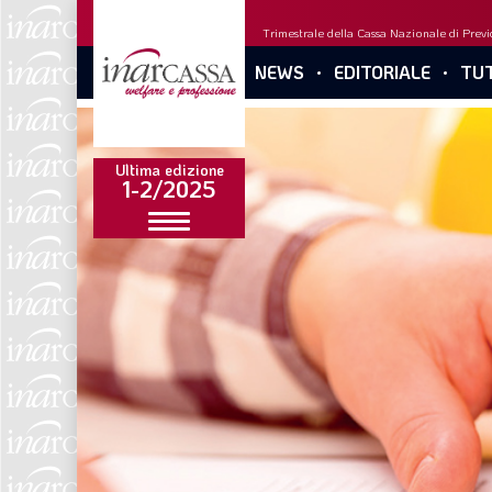
Trimestrale della Cassa Nazionale di Previd
NEWS
EDITORIALE
TUT
Ultima edizione
1-2/2025