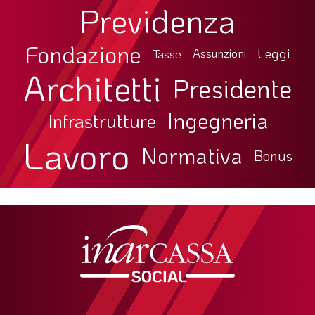
Previdenza
Fondazione
Leggi
Tasse
Assunzioni
Architetti
Presidente
Ingegneria
Infrastrutture
Lavoro
Normativa
Bonus