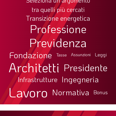
Seleziona un argomento
tra quelli più cercati
Transizione energetica
Professione
Previdenza
Fondazione
Leggi
Tasse
Assunzioni
Architetti
Presidente
Ingegneria
Infrastrutture
Lavoro
Normativa
Bonus