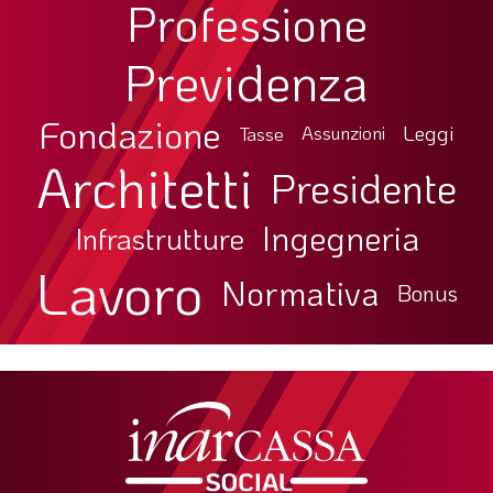
Professione
Previdenza
Fondazione
Leggi
Tasse
Assunzioni
Architetti
Presidente
Ingegneria
Infrastrutture
Lavoro
Normativa
Bonus