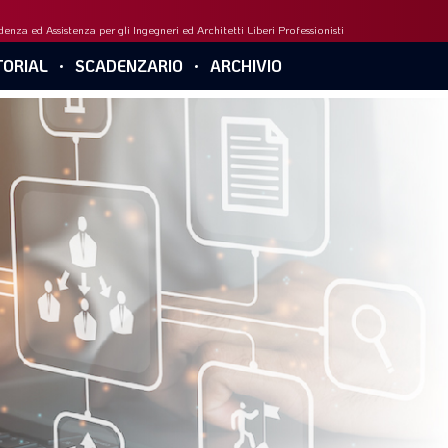
enza ed Assistenza per gli Ingegneri ed Architetti Liberi Professionisti
ORIAL
SCADENZARIO
ARCHIVIO