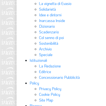
La vignetta di Evasio
Solidarietà
Idee e dintorni
Inarcassa Inside
Dizionario
Scadenzario
Col senno di poi
Sostenibilità
Archivio
Speciale
Istituzionali
La Redazione
Editrice
Concessionario Pubblicità
Policy
Privacy Policy
Cookie Policy
Site Map
Ricerca