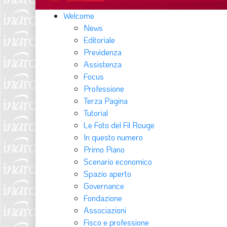
Welcome
News
Editoriale
Previdenza
Assistenza
Focus
Professione
Terza Pagina
Tutorial
Le Foto del Fil Rouge
In questo numero
Primo Piano
Scenario economico
Spazio aperto
Governance
Fondazione
Associazioni
Fisco e professione