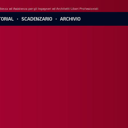
enza ed Assistenza per gli Ingegneri ed Architetti Liberi Professionisti
ORIAL
SCADENZARIO
ARCHIVIO