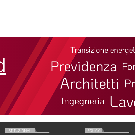
Transizione energet
d
Previdenza
Fo
Architetti
Pr
Lav
Ingegneria
ISTITUZIONALI
POLICY