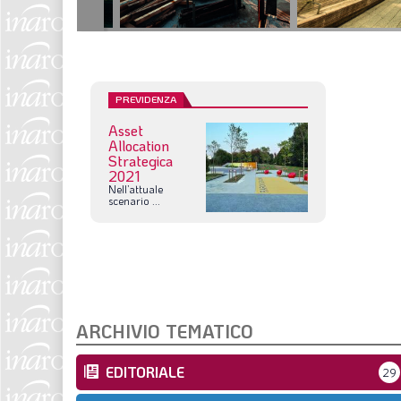
PREVIDENZA
Asset
Allocation
Strategica
2021
Nell’attuale
scenario
...
ARCHIVIO TEMATICO
EDITORIALE
29