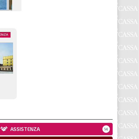
ENZA
ASSISTENZA
14