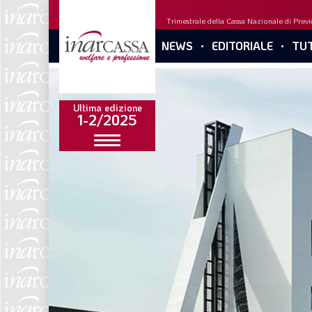
Trimestrale della Cassa Nazionale di Previd
NEWS
EDITORIALE
TUT
Ultima edizione
1-2/2025