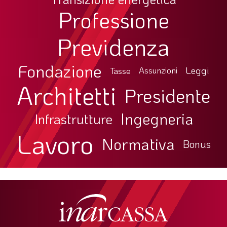
Professione
Previdenza
Fondazione
Leggi
Tasse
Assunzioni
Architetti
Presidente
Ingegneria
Infrastrutture
Lavoro
Normativa
Bonus