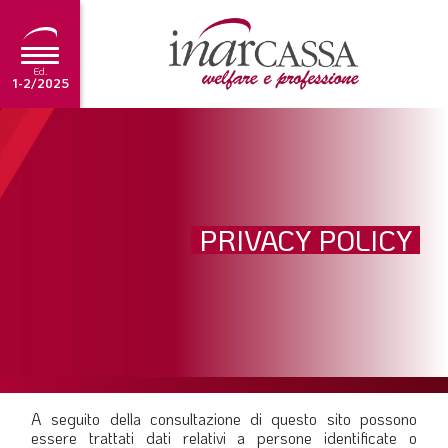
Ed.
1-2/2025
NEWS
EDITORIALE
TUTORIAL
PRIVACY POLICY
SCADENZARIO
ARCHIVIO
Ultima edizione
1-2/2025
A seguito della consultazione di questo sito possono
essere trattati dati relativi a persone identificate o