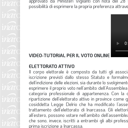
approvato da Ministeri Vigilanti con nota del 2
possibilità di esprimere la propria preferenza attrav
VIDEO-TUTORIAL PER IL VOTO ONLINE
ELETTORATO ATTIVO
Il corpo elettorale è composto da tutti gli assoc
iscrizione previsti dallo stesso Statuto e formalm
dell’indizione delle elezioni, sia durante lo svolgimen
esprimere il proprio voto nell’ambito dell’Assemblea 
categoria professionale di appartenenza. Con la de
ripartizione dell’elettorato attivo in province come g
cosiddetta Legge Delrio che ha modificato l’asset
trattamento dell’elettorato di Inarcassa. Gli elett
all’estero, possono votare nell’ambito dell’assemblea
che sono, invece, iscritti a entrambi gli albi profes
prima iscrizione a Inarcassa.