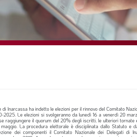
di Inarcassa ha indetto le elezioni per il rinnovo del Comitato Nazi
20-2025. Le elezioni si svolgeranno da lunedì 16 a venerdì 20 mar
e raggiungere il quorum del 20% degli iscritti, le ulteriori tornate e
l’8 maggio. La procedura elettorale è disciplinata dallo Statuto e 
ezione dei componenti il Comitato Nazionale dei Delegati di In