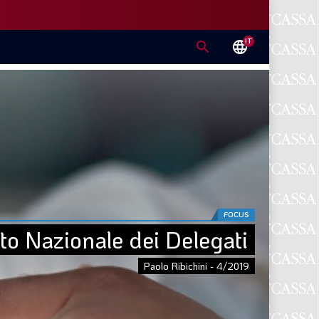
IT
search
language
FOCUS
to Nazionale dei Delegati
Paolo Ribichini - 4/2019
E