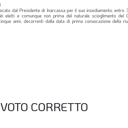
I
ocato dal Presidente di Inarcassa per il suo insediamento, entro 3
gati eletti e comunque non prima del naturale scioglimento del 
inque anni, decorrenti dalla data di prima convocazione della riu
 VOTO CORRETTO