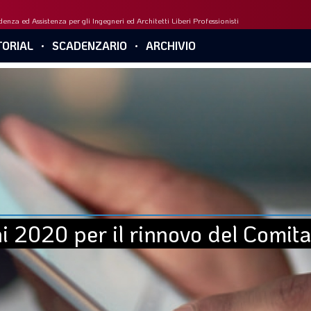
enza ed Assistenza per gli Ingegneri ed Architetti Liberi Professionisti
ORIAL
SCADENZARIO
ARCHIVIO
ni 2020 per il rinnovo del Comita