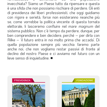
invecchiata? Siamo un Paese tutto da ripensare e questa
è una sfida che non possiamo rischiare di perdere. Gli enti
di previdenza dei liberi professionisti, che oggi guidiamo
con rigore e serietà, forse non esisteranno neanche più
se, come vorrebbe la politica vincente di questa tornata
elettorale, li lasceremo confluire nel
mare magnum
del
sistema pubblico. Non c’è tempo da perdere, dunque, per
ben comprendere e ben decidere, perché – per dirla con
Rilke – ‘il futuro entra in noi molto prima che accada’. Di
quella popolazione sempre più vecchia faremo parte
anche noi, che non vogliamo restar passivi di fronte al
declino del nostro Paese e ci avviamo nel futuro con un
lieve senso di inquietudine.
■
PREVIDENZA
FONDAZIONE