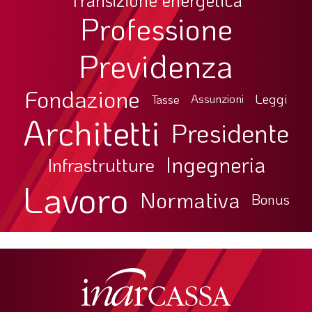
Transizione energetica
Professione
Previdenza
Fondazione
Leggi
Tasse
Assunzioni
Architetti
Presidente
Ingegneria
Infrastrutture
Lavoro
Normativa
Bonus