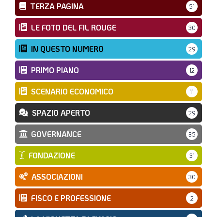
TERZA PAGINA
51
LE FOTO DEL FIL ROUGE
30
IN QUESTO NUMERO
29
PRIMO PIANO
12
SCENARIO ECONOMICO
11
SPAZIO APERTO
29
GOVERNANCE
35
FONDAZIONE
31
ASSOCIAZIONI
30
FISCO E PROFESSIONE
2