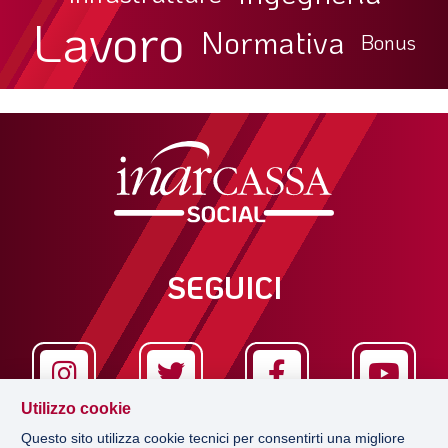
Lavoro
Normativa
Bonus
SEGUICI
Utilizzo cookie
Questo sito utilizza cookie tecnici per consentirti una migliore