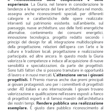
esperienze
. La Giuria, nel tenere in considerazione le
tendenze e le esperienze del fare architettura nel mondo,
assegna anche riconoscimenti speciali, per differenti
categorie e caratteristiche delle opere realizzate:
interventi sul patrimonio esistente, sull’ambiente, sul
paesaggio, nuove architetture, uso delle fonti energetiche
alternative, contenimento dei consumi energetici,
innovazione tecnologica, progetto redatto secondo i
principi del design for all, integrazione multidisciplinare
della progettazione, relazioni dell’opera con l’arte e le
culture e tradizioni locali, progettazione e realizzazione
partecipate, ed altre ancora. In questo modo la Giuria
valorizza le competenze e induce all’acquisizione di nuove
sensibilità e specializzazioni, da parte dei progettisti.
Sono tutti fattori che si possono tramutare in opportunità
di lavoro e in nuovi mercati.
L’attenzione verso i giovani
progettisti.
Il Premio riserva anche due premi principali
ai giovani protagonisti, uno per i committenti di progettisti
under 40 italiani e uno internazionale. I giovani trovano
valorizzazione e qualificazione nell’essere esposti a fianco
di progettisti esperti e di famosi maestri dell’architettura
dei nostri tempi.
Rendere pubblica una realizzazione
esemplare.
È giusto dare pubblico riconoscimento al