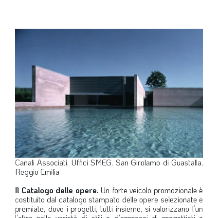
Canali Associati, Uffici SMEG, San Girolamo di Guastalla,
Reggio Emilia
Il Catalogo delle opere.
Un forte veicolo promozionale è
costituito dal catalogo stampato delle opere selezionate e
premiate, dove i progetti, tutti insieme, si valorizzano l’un
l’altro nella varietà di stili e d’approcci di progettisti e