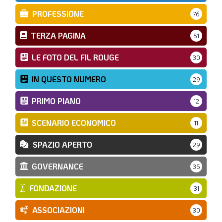
PROFESSIONE
76
TERZA PAGINA
51
LE FOTO DEL FIL ROUGE
30
IN QUESTO NUMERO
29
PRIMO PIANO
12
SCENARIO ECONOMICO
11
SPAZIO APERTO
29
GOVERNANCE
35
FONDAZIONE
31
ASSOCIAZIONI
30