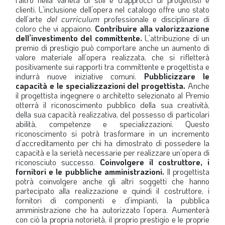
clienti. L’inclusione dell’opera nel catalogo offre uno stato
dell’arte
del curriculum
professionale e disciplinare di
coloro che vi appaiono.
Contribuire alla valorizzazione
dell’investimento del committente.
L’attribuzione di un
premio di prestigio può comportare anche un aumento di
valore materiale all’opera realizzata, che si rifletterà
positivamente sui rapporti tra committente e progettista e
indurrà nuove iniziative comuni.
Pubblicizzare le
capacità e le specializzazioni del progettista.
Anche
il progettista ingegnere o architetto selezionato al Premio
otterrà il riconoscimento pubblico della sua creatività,
della sua capacità realizzativa, del possesso di particolari
abilità, competenze e specializzazioni. Questo
riconoscimento si potrà trasformare in un incremento
d’accreditamento per chi ha dimostrato di possedere la
capacità e la serietà necessarie per realizzare un’opera di
riconosciuto successo.
Coinvolgere il costruttore, i
fornitori e le pubbliche amministrazioni.
Il progettista
potrà coinvolgere anche gli altri soggetti che hanno
partecipato alla realizzazione e quindi il costruttore, i
fornitori di componenti e d’impianti, la pubblica
amministrazione che ha autorizzato l’opera. Aumenterà
con ciò la propria notorietà, il proprio prestigio e le proprie