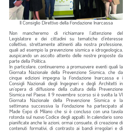
Il Consiglio Direttivo della Fondazione Inarcassa
Non mancheremo di richiamare l’attenzione del
Legislatore e dei cittadini su tematiche d’interesse
collettivo, strettamente attinenti alla nostra professione,
quali ad esempio la prevenzione sismica e idrogeologica,
auspicando un ascolto attento delle nostre proposte da
parte della Politica.
In particolare, continueremo a promuovere eventi quali la
Giornata Nazionale della Prevenzione Sismica, che da
cinque edizioni impegna la Fondazione Inarcassa e i
Consigli Nazionali degli Ingegneri e degli Architetti in
un’opera di diffusione della cultura della Prevenzione
Sismica nel Paese. Il 9 novembre scorso si è svolta la VI
Giornata Nazionale della Prevenzione Sismica e la
settimana successiva la Fondazione ha partecipato al
Made Expo di Milano che si è concluso con una tavola
rotonda sul nuovo Codice degli appalti. In calendario sono
pianificate anche le azioni, ormai consuete, di creazione di
contenuti formativi, di contrasto ai bandi irregolari e di