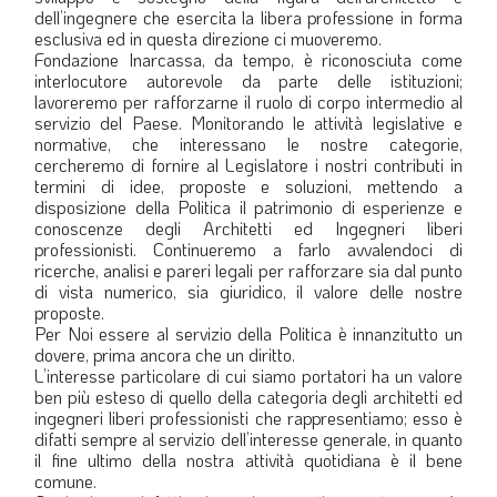
dell’ingegnere che esercita la libera professione in forma
esclusiva ed in questa direzione ci muoveremo.
Fondazione Inarcassa, da tempo, è riconosciuta come
interlocutore autorevole da parte delle istituzioni;
lavoreremo per rafforzarne il ruolo di corpo intermedio al
servizio del Paese. Monitorando le attività legislative e
normative, che interessano le nostre categorie,
cercheremo di fornire al Legislatore i nostri contributi in
termini di idee, proposte e soluzioni, mettendo a
disposizione della Politica il patrimonio di esperienze e
conoscenze degli Architetti ed Ingegneri liberi
professionisti. Continueremo a farlo avvalendoci di
ricerche, analisi e pareri legali per rafforzare sia dal punto
di vista numerico, sia giuridico, il valore delle nostre
proposte.
Per Noi essere al servizio della Politica è innanzitutto un
dovere, prima ancora che un diritto.
L’interesse particolare di cui siamo portatori ha un valore
ben più esteso di quello della categoria degli architetti ed
ingegneri liberi professionisti che rappresentiamo; esso è
difatti sempre al servizio dell’interesse generale, in quanto
il fine ultimo della nostra attività quotidiana è il bene
comune.