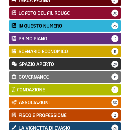
TERZA PAGINA
51
LE FOTO DEL FIL ROUGE
30
IN QUESTO NUMERO
29
PRIMO PIANO
12
SCENARIO ECONOMICO
11
SPAZIO APERTO
29
GOVERNANCE
35
FONDAZIONE
31
ASSOCIAZIONI
30
FISCO E PROFESSIONE
2
LA VIGNETTA DI EVASIO
28