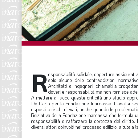
R
esponsabilità solidale, coperture assicurati
solo alcune delle contraddizioni normative
Architetti e Ingegneri, chiamati a progetta
doveri e responsabilità ma non fornisce adeg
A mettere a fuoco queste criticità uno studio approf
De Carlo per la Fondazione Inarcassa. L’analisi rest
esposti a rischi elevati, anche quando le problemati
l’iniziativa della Fondazione Inarcassa che formula un
responsabilità e rafforzare la certezza del diritto.
diversi attori coinvolti nel processo edilizio, a tutela