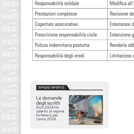
SPAZIO APERTO
Le domande
degli iscritti
Dich
2024
Ho
aderito
al
regime
forfetario
per
l’anno
2024,
...