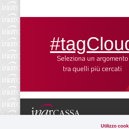
#tagClou
Seleziona un argomento
tra quelli più cercati
Via Salaria 229, 00199 Roma
Utilizzo cook