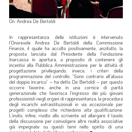
On. Andrea De Bertoldi
In rappresentanza delle istituzioni è intervenuto
l’Onorevole Andrea De Bertoldi della Commissione
Finanze, il quale ha accolto positivamente, anzitutto, la
proposta lanciata dal Presidente della Fondazione
Inarcassa in apertura, a proposito di contenere gli
incentivi alla Pubblica Amministrazione per le attività di
progettazione privilegiando, invece, i criteri della
programmazione del controllo. “Sono contrario all’abuso
del doppio incarico” – ha detto De Bertoldi – per questo
occorre favorire, anche in una cornice di parità
generazionale che favorisca l’ingresso dei più giovani
professionisti negli organi di rappresentanza, la procedura
degli incarichi extraistituzionali in via
eccezionale
per
progetti complessi che richiedono
alta qualificazione
.
L’invito, infine, rivolto allo scrivente ad allargare il tavolo
della discussione per coinvolgere altre realtà associative
già impegnate su questi temi nello spirito di
una