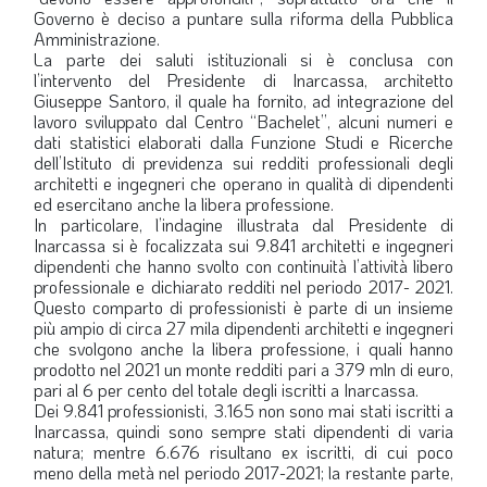
Governo è deciso a puntare sulla riforma della Pubblica
Amministrazione.
La parte dei saluti istituzionali si è conclusa con
l’intervento del Presidente di Inarcassa, architetto
Giuseppe Santoro, il quale ha fornito, ad integrazione del
lavoro sviluppato dal Centro “Bachelet”, alcuni numeri e
dati statistici elaborati dalla Funzione Studi e Ricerche
dell’Istituto di previdenza sui redditi professionali degli
architetti e ingegneri che operano in qualità di dipendenti
ed esercitano anche la libera professione.
In particolare, l’indagine illustrata dal Presidente di
Inarcassa si è focalizzata sui 9.841 architetti e ingegneri
dipendenti che hanno svolto con continuità l’attività libero
professionale e dichiarato redditi nel periodo 2017- 2021.
Questo comparto di professionisti è parte di un insieme
più ampio di circa 27 mila dipendenti architetti e ingegneri
che svolgono anche la libera professione, i quali hanno
prodotto nel 2021 un monte redditi pari a 379 mln di euro,
pari al 6 per cento del totale degli iscritti a Inarcassa.
Dei 9.841 professionisti, 3.165 non sono mai stati iscritti a
Inarcassa, quindi sono sempre stati dipendenti di varia
natura; mentre 6.676 risultano ex iscritti, di cui poco
meno della metà nel periodo 2017-2021; la restante parte,