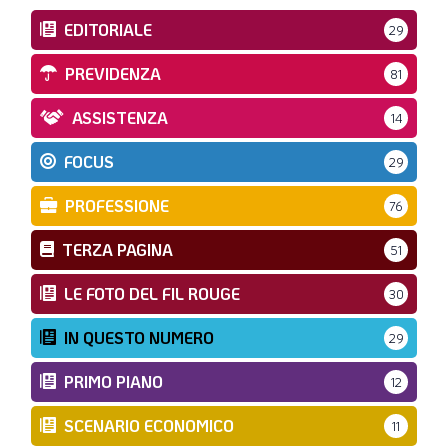
EDITORIALE
29
PREVIDENZA
81
ASSISTENZA
14
FOCUS
29
PROFESSIONE
76
TERZA PAGINA
51
LE FOTO DEL FIL ROUGE
30
IN QUESTO NUMERO
29
PRIMO PIANO
12
SCENARIO ECONOMICO
11