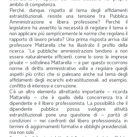
ambito di competenza.
Perché, dunque, rispetto al tema degli affidamenti
extraistituzionali, resiste una tensione tra Pubblica
Amministrazione e libera professione? Perché il
legislatore ha avvertito la necessità di regolare il tema e
non applicare
più semplicemente
le norme che regolano il
rapporto di lavoro privato? Una prima risposta arriva dal
professore Mattarella che ha illustrato il profilo della
ricerca. “Le pubbliche amministrazioni tendono a non
essere naturalmente efficienti, come lo sono le imprese
private – sottolinea Mattarella – e per questo occorrono
norme di diritto amministrativo volte a regolare quegli
aspetti più critici che si palesano anche sul tema degli
affidamenti degli incarichi extraistituzionali, ad esempio,
conflitto di interessi e corruzione.
C’è un altro elemento altrettanto importante – ricorda
Mattarella – che è quello della concorrenza tra il
dipendente e il libero professionista. La possibilità che il
dipendente pubblico possa svolgere attività
extraistituzionali pone una questione di –
parità di
condizioni
– nei confronti del libero professionista, in
termini di aggiornamenti formativi e obblighi previdenziali,
ma non solo”.