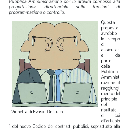
Pubblica Amministrazione per le attività connesse alla
progettazione, dirottandole sulle funzioni di
programmazione e controllo
.
Questa
proposta
avrebbe
lo scopo
di
assicurar
e da
parte
della
Pubblica
Amminist
razione il
raggiungi
mento del
principio
del
risultato
Vignetta di Evasio De Luca
di cui
all’articolo
1 del nuovo Codice dei contratti pubblici, soprattutto alla