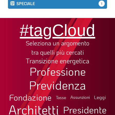
SPECIALE
1
#tagCloud
Seleziona un argomento
tra quelli più cercati
Transizione energetica
Professione
Previdenza
Fondazione
Leggi
Tasse
Assunzioni
Architetti
Presidente