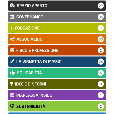
SPAZIO APERTO
29
GOVERNANCE
35
FONDAZIONE
31
ASSOCIAZIONI
30
FISCO E PROFESSIONE
2
LA VIGNETTA DI EVASIO
28
SOLIDARIETÀ
6
IDEE E DINTORNI
14
INARCASSA INSIDE
1
SOSTENIBILITÀ
2