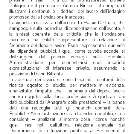
Bolognino e il professore Antonio Riccio – il compito di
illustrare i contenuti e i dettagli del lavoro dell’indagine
promossa dalla Fondazione Inarcassa.
La vignetta, realizzata dall’architetto Evasio De Luca, che
campeggia sulla locandina di presentazione dell’evento, è
la sintesi coerente della criticità che la Fondazione
Inarcassa ha voluto rappresentare in relazione al
fenomeno del doppio lavoro. Essa rappresenta i due volti
dei dipendenti pubblici, i quali, come talvolta accade, si
distraggono dal proprio impiego nella Pubblica
Amministrazione per concentrarsi sugli incarichi
extraistituzionali di interesse privato, assumendo la
posizione di Giano Bifronte.
In apertura dei lavori, si sono tracciati i contorni della
ricerca oggetto di studio, per mettere in evidenza,
innanzitutto, l’impatto che il fenomeno del doppio lavoro
ancora oggi ha sulla libera professione. A giudicare dai
dati pubblicati dall’Anagrafe delle prestazioni – la banca
dati che raccoglie tutti gli incarichi conferiti dalle
Pubbliche Amministrazioni sia a dipendenti pubblici, sia a
consulenti – analizzati all’interno della ricerca, nonché
quelli resi noti dall’ultima relazione annuale del
Dipartimento della funzione pubblica al Parlamento, il