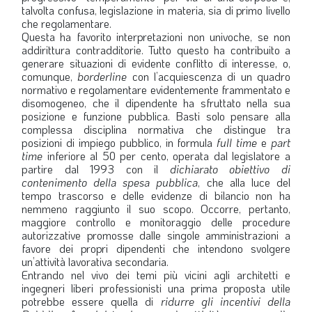
talvolta confusa, legislazione in materia, sia di primo livello
che regolamentare.
Questa ha favorito interpretazioni non univoche, se non
addirittura contradditorie. Tutto questo ha contribuito a
generare situazioni di evidente conflitto di interesse, o,
comunque,
borderline
con l’acquiescenza di un quadro
normativo e regolamentare evidentemente frammentato e
disomogeneo, che il dipendente ha sfruttato nella sua
posizione e funzione pubblica. Basti solo pensare alla
complessa disciplina normativa che distingue tra
posizioni di impiego pubblico, in formula
full time
e
part
time
inferiore al 50 per cento, operata dal legislatore a
partire dal 1993 con il
dichiarato obiettivo di
contenimento della spesa pubblica
, che alla luce del
tempo trascorso e delle evidenze di bilancio non ha
nemmeno raggiunto il suo scopo. Occorre, pertanto,
maggiore controllo e monitoraggio delle procedure
autorizzative promosse dalle singole amministrazioni a
favore dei propri dipendenti che intendono svolgere
un’attività lavorativa secondaria.
Entrando nel vivo dei temi più vicini agli architetti e
ingegneri liberi professionisti una prima proposta utile
potrebbe essere quella di
ridurre gli incentivi della