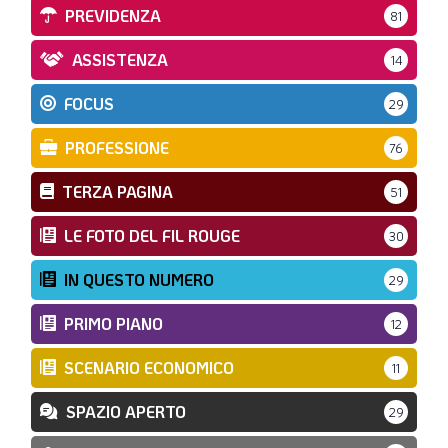
PREVIDENZA
81
ASSISTENZA
14
FOCUS
29
PROFESSIONE
76
TERZA PAGINA
51
LE FOTO DEL FIL ROUGE
30
IN QUESTO NUMERO
29
PRIMO PIANO
12
SCENARIO ECONOMICO
11
SPAZIO APERTO
29