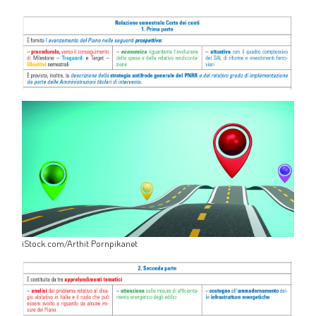
iStock.com/Arthit Pornpikanet