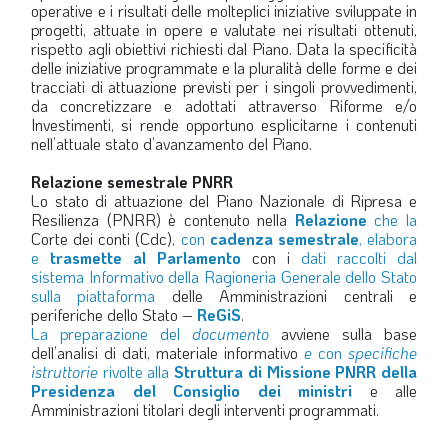
operative e i risultati delle molteplici iniziative sviluppate in
progetti, attuate in opere e valutate nei risultati ottenuti,
rispetto agli obiettivi richiesti dal Piano. Data la specificità
delle iniziative programmate e la pluralità delle forme e dei
tracciati di attuazione previsti per i singoli provvedimenti,
da concretizzare e adottati attraverso Riforme e/o
Investimenti, si rende opportuno esplicitarne i contenuti
nell’attuale stato d’avanzamento del Piano.
Relazione semestrale PNRR
Lo stato di attuazione del Piano Nazionale di Ripresa e
Resilienza (PNRR) è contenuto nella
Relazione
che la
Corte dei conti (Cdc),
con
cadenza semestrale
, elabora
e
trasmette al Parlamento
con i
dati raccolti dal
sistema Informativo della Ragioneria Generale dello Stato
sulla piattaforma
delle Amministrazioni centrali e
periferiche dello Stato –
ReGiS
.
La preparazione del
documento
avviene sulla base
dell’analisi di dati, materiale informativo
e
con
specifiche
istruttorie
rivolte alla
Struttura di Missione PNRR della
Presidenza del Consiglio dei ministri
e alle
Amministrazioni titolari degli interventi programmati.