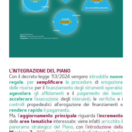
L’INTEGRAZIONE DEL PIANO
Con il decreto-legge 113/2024 vengono
introdotte
nuove
regole
, per
semplificare
le procedure
di
erogazione
delle risorse
per il
finanziamento degli strumenti operativi,
agevolare
gli affidamenti
e il
pagamento dei lavori,
accelerare
l’esecuzione
degli
interventi
, le
verifiche
e i
controlli
propedeutici all’erogazione dei finanziamenti e
rendere rapido
il pagamento
.
Ma, l’
aggiornamento principale
riguarda l’
incremento
delle
aree tematiche
interessate; viene infatti
arricchito il
panorama strategico del Piano
, con
l’introduzione della