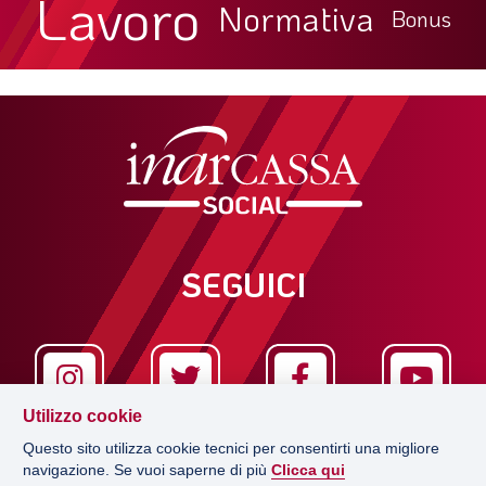
Lavoro
Normativa
Bonus
SEGUICI
Utilizzo cookie
Questo sito utilizza cookie tecnici per consentirti una migliore
navigazione. Se vuoi saperne di più
Clicca qui