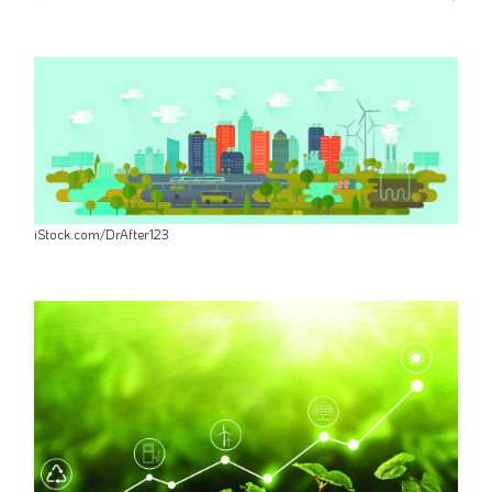
iStock.com/DrAfter123