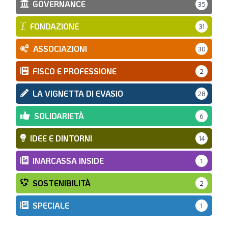
GOVERNANCE
35
FONDAZIONE
31
ASSOCIAZIONI
30
FISCO E PROFESSIONE
2
LA VIGNETTA DI EVASIO
28
SOLIDARIETÀ
6
IDEE E DINTORNI
14
INARCASSA INSIDE
1
SOSTENIBILITÀ
2
SPECIALE
1