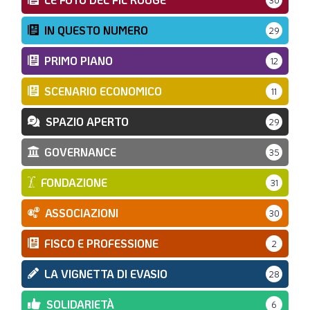
IN QUESTO NUMERO
29
PRIMO PIANO
12
SCENARIO ECONOMICO
11
SPAZIO APERTO
29
GOVERNANCE
35
FONDAZIONE
31
ASSOCIAZIONI
30
FISCO E PROFESSIONE
2
LA VIGNETTA DI EVASIO
28
SOLIDARIETÀ
6