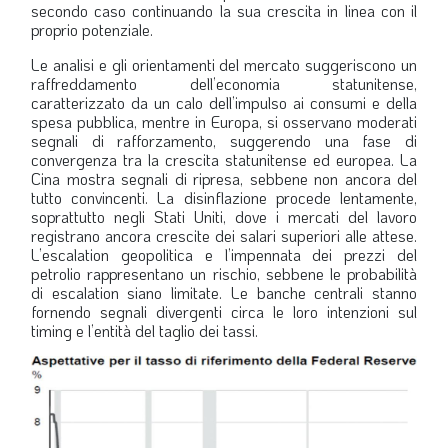
secondo caso continuando la sua crescita in linea con il
proprio potenziale.
Le analisi e gli orientamenti del mercato suggeriscono un
raffreddamento dell’economia statunitense,
caratterizzato da un calo dell’impulso ai consumi e della
spesa pubblica, mentre in Europa, si osservano moderati
segnali di rafforzamento, suggerendo una fase di
convergenza tra la crescita statunitense ed europea. La
Cina mostra segnali di ripresa, sebbene non ancora del
tutto convincenti. La disinflazione procede lentamente,
soprattutto negli Stati Uniti, dove i mercati del lavoro
registrano ancora crescite dei salari superiori alle attese.
L’escalation geopolitica e l’impennata dei prezzi del
petrolio rappresentano un rischio, sebbene le probabilità
di escalation siano limitate. Le banche centrali stanno
fornendo segnali divergenti circa le loro intenzioni sul
timing e l’entità del taglio dei tassi.