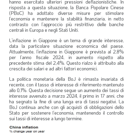
hanno esercitato ulteriori pressioni deflazionistiche. In
risposta a questa situazione, la Banca Popolare Cinese
(PBoC) ha adottato diverse misure per stimolare
l’economia e mantenere la stabilità finanziaria, in netto
contrasto con l’approccio più restrittivo delle banche
centrali in Europa e negli Stati Uniti.
L’inflazione in Giappone è un tema di grande interesse,
data la particolare situazione economica del paese.
Attualmente, l’inflazione in Giappone è prevista al 2,8%
per l’anno fiscale 2024, in aumento rispetto alla
precedente stima del 2,4%. Questo rialzo è attribuito alla
crescita dei salari e ad altri fattori economici.
La politica monetaria della BoJ è rimasta invariata di
recente, con il tasso di interesse di riferimento mantenuto
allo 0,1%. Questa decisione segue un aumento dei tassi di
interesse avvenuto a marzo 2024, il primo in 17 anni, che
ha segnato la fine di una lunga era di tassi negativi. La
BoJ continua anche con gli acquisti di obbligazioni dello
Stato per sostenere l’economia, mantenendo il controllo
sui tassi di interesse a lungo termine.