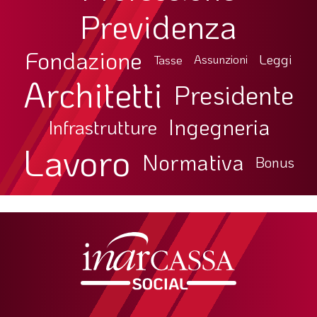
Previdenza
Fondazione
Leggi
Tasse
Assunzioni
Architetti
Presidente
Ingegneria
Infrastrutture
Lavoro
Normativa
Bonus