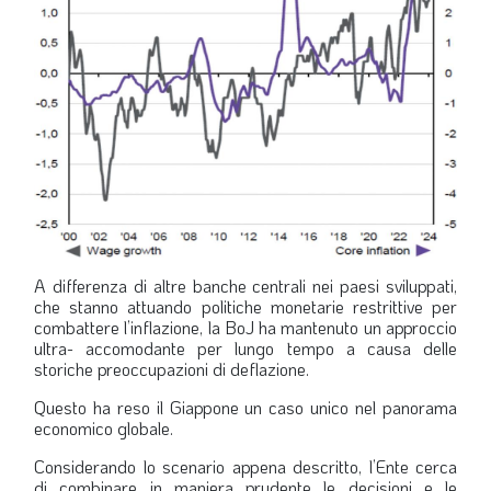
A differenza di altre banche centrali nei paesi sviluppati,
che stanno attuando politiche monetarie restrittive per
combattere l’inflazione, la BoJ ha mantenuto un approccio
ultra- accomodante per lungo tempo a causa delle
storiche preoccupazioni di deflazione.
Questo ha reso il Giappone un caso unico nel panorama
economico globale.
Considerando lo scenario appena descritto, l’Ente cerca
di combinare in maniera prudente le decisioni e le