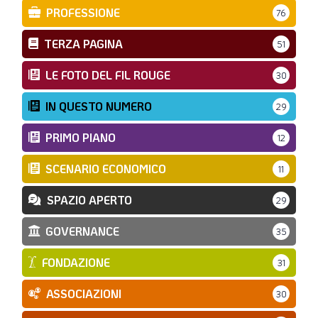
PROFESSIONE
76
TERZA PAGINA
51
LE FOTO DEL FIL ROUGE
30
IN QUESTO NUMERO
29
PRIMO PIANO
12
SCENARIO ECONOMICO
11
SPAZIO APERTO
29
GOVERNANCE
35
FONDAZIONE
31
ASSOCIAZIONI
30