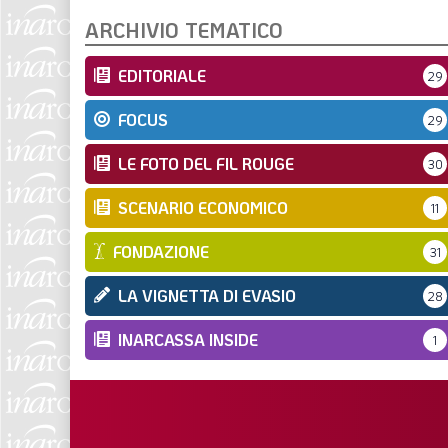
ARCHIVIO TEMATICO
EDITORIALE
29
FOCUS
29
LE FOTO DEL FIL ROUGE
30
SCENARIO ECONOMICO
11
FONDAZIONE
31
LA VIGNETTA DI EVASIO
28
INARCASSA INSIDE
1