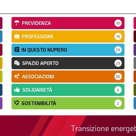
PREVIDENZA
81
PROFESSIONE
76
IN QUESTO NUMERO
29
SPAZIO APERTO
29
ASSOCIAZIONI
30
SOLIDARIETÀ
6
SOSTENIBILITÀ
2
Transizione energet