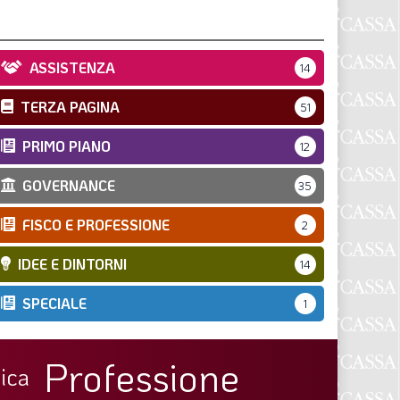
ASSISTENZA
14
TERZA PAGINA
51
PRIMO PIANO
12
GOVERNANCE
35
FISCO E PROFESSIONE
2
IDEE E DINTORNI
14
SPECIALE
1
Professione
ica