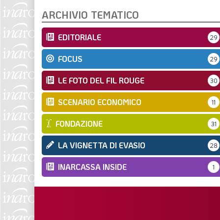
ARCHIVIO TEMATICO
EDITORIALE
29
FOCUS
29
LE FOTO DEL FIL ROUGE
30
SCENARIO ECONOMICO
11
FONDAZIONE
31
LA VIGNETTA DI EVASIO
28
INARCASSA INSIDE
1