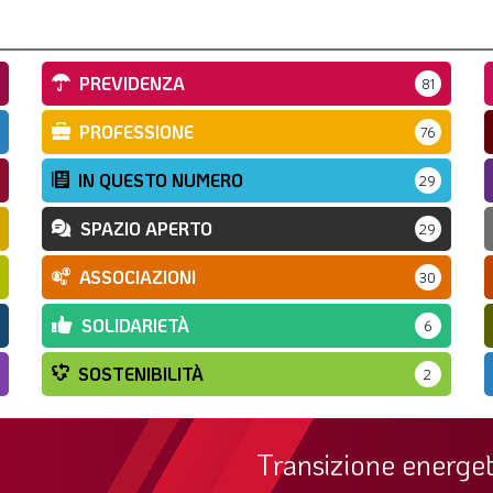
PREVIDENZA
81
PROFESSIONE
76
IN QUESTO NUMERO
29
SPAZIO APERTO
29
ASSOCIAZIONI
30
SOLIDARIETÀ
6
SOSTENIBILITÀ
2
Transizione energet