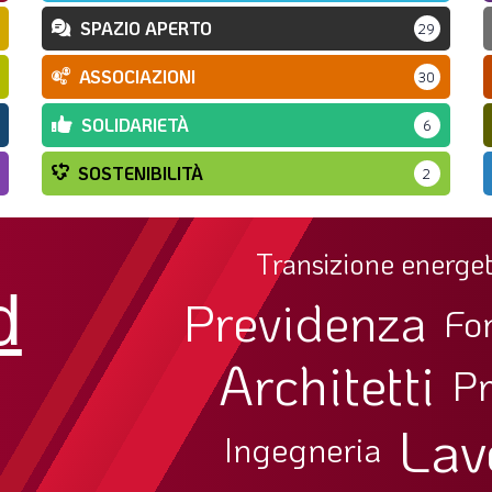
SPAZIO APERTO
29
ASSOCIAZIONI
30
SOLIDARIETÀ
6
SOSTENIBILITÀ
2
Transizione energet
d
Previdenza
Fo
Architetti
Pr
Lav
Ingegneria