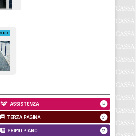
MERO
ASSISTENZA
14
TERZA PAGINA
51
PRIMO PIANO
12