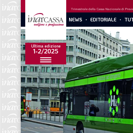
Trimestrale della Cassa Nazionale di Previd
NEWS
EDITORIALE
TUT
Ultima edizione
1-2/2025