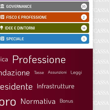
GOVERNANCE
35
FISCO E PROFESSIONE
2
IDEE E DINTORNI
14
SPECIALE
1
Professione
ica
ndazione
Leggi
Tasse
Assunzioni
esidente
Infrastrutture
oro
Normativa
Bonus