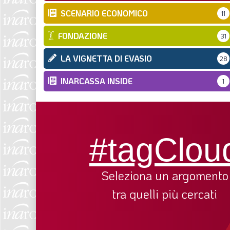
SCENARIO ECONOMICO
11
FONDAZIONE
31
LA VIGNETTA DI EVASIO
28
INARCASSA INSIDE
1
#tagClou
Seleziona un argomento
tra quelli più cercati