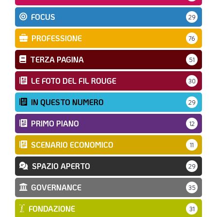
FOCUS
29
PROFESSIONE
76
TERZA PAGINA
51
LE FOTO DEL FIL ROUGE
30
IN QUESTO NUMERO
29
PRIMO PIANO
12
SCENARIO ECONOMICO
11
SPAZIO APERTO
29
GOVERNANCE
35
FONDAZIONE
31