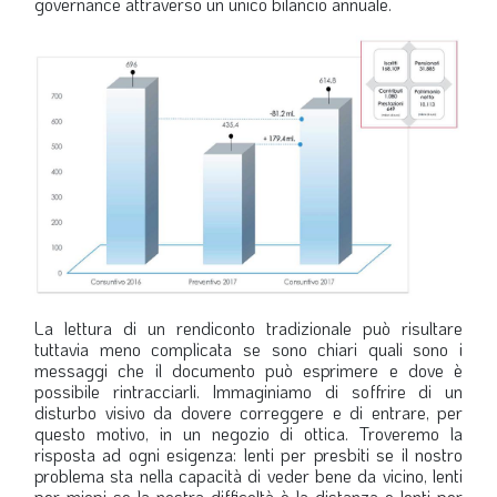
governance attraverso un unico bilancio annuale.
La lettura di un rendiconto tradizionale può risultare
tuttavia meno complicata se sono chiari quali sono i
messaggi che il documento può esprimere e dove è
possibile rintracciarli. Immaginiamo di soffrire di un
disturbo visivo da dovere correggere e di entrare, per
questo motivo, in un negozio di ottica. Troveremo la
risposta ad ogni esigenza: lenti per presbiti se il nostro
problema sta nella capacità di veder bene da vicino, lenti
per miopi se la nostra difficoltà è la distanza e lenti per