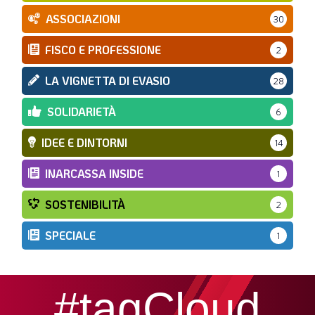
ASSOCIAZIONI
30
FISCO E PROFESSIONE
2
LA VIGNETTA DI EVASIO
28
SOLIDARIETÀ
6
IDEE E DINTORNI
14
INARCASSA INSIDE
1
SOSTENIBILITÀ
2
SPECIALE
1
#tagCloud