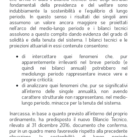
fondamentali della previdenza e del welfare sono
indubbiamente la sostenibilità e l’equilibrio di lungo
periodo. In questo senso i risultati dei singoli anni
assumono un valore ancora maggiore se proiettati
nell’arco del medio-lungo periodo e i bilanci tecnici
assolvono a questo compito dando evidenza del grado di
solidità e della tenuta del sistema. I bilanci tecnici e le
proiezioni attuariali in essi contenute consentono:
di intercettare quei fenomeni che, pur
apparentemente irrilevanti nel breve periodo (e
quindi nei bilanci annuali) potrebbero nel
mediolungo periodo rappresentare invece vere e
proprie criticità;
di analizzare quei fenomeni che, pur se significativi
all’interno delle singole annualità, non avendo
carattere strutturale non rappresentano, nel medio-
lungo periodo, minacce per la tenuta del sistema.
Inarcassa, in base a quanto previsto all’interno del proprio
ordinamento, ha predisposto il nuovo Bilancio Tecnico,
rilevato al 31 dicembre 2016, documento che conferma,
pur in un quadro meno favorevole rispetto alla precedente
rilevazione, la sostenibilità di lungo periodo