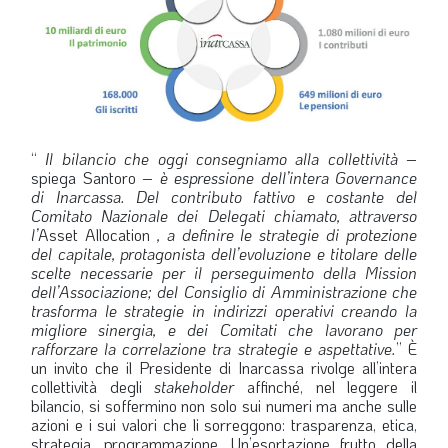
“
Il bilancio che oggi consegniamo alla collettività
–
spiega Santoro –
è espressione dell’intera Governance
di Inarcassa. Del contributo fattivo e costante del
Comitato Nazionale dei Delegati chiamato, attraverso
l’
Asset Allocation
, a definire le strategie di protezione
del capitale, protagonista dell’evoluzione e titolare delle
scelte necessarie per il perseguimento della Mission
dell’Associazione; del Consiglio di Amministrazione che
trasforma le strategie in indirizzi operativi creando la
migliore sinergia, e dei Comitati che lavorano per
rafforzare la correlazione tra strategie e aspettative.
” È
un invito che il Presidente di Inarcassa rivolge all’intera
collettività degli
stakeholder
affinché, nel leggere il
bilancio, si soffermino non solo sui numeri ma anche sulle
azioni e i sui valori che li sorreggono: trasparenza, etica,
strategia, programmazione. Un’esortazione frutto della