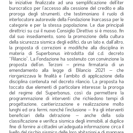
le iniziative finalizzate ad una semplificazione dell’iter
burocratico per l’accesso alla cessione del credito e alla
proroga degli strumenti, che testimoniano il ruolo di
interlocutore autorevole della Fondazione Inarcassa per le
categorie e per la stessa popolazione. Le due principali
direttrici su cui il nuovo Consiglio Direttivo si è mosso, fin
dal suo insediamento, sono la promozione della cultura
della sicurezza sismica degli edifici, da un lato e, dall’altro,
la proposta di correzioni e modifiche alla disciplina in
materia di Superbonus introdotta dal c.d. decreto
“Rilancio”. La Fondazione ha sostenuto con convinzione la
proposta dell’on. Terzoni – prima firmataria di un
emendamento alla legge di Bilancio 2021 – che
riorganizzava le finalità e l’ambito di applicazione della
disciplina contenuta nel decreto rilancio. La proposta ha
toccato due elementi di particolare interesse: la proroga
del regime del Superbonus, così da permettere la
programmazione di interventi che richiedono tempi di
progettazione, cantierizzazione e realizzazione molto
lunghi ed ora fermi, nonché l’inclusione – fra gli interventi
beneficiari della detrazione – anche della sola
classificazione e verifica sismica degli immobili, al duplice
fine di fornire ai cittadini un’adeguata informazione circa il
livello del rischio sismico delle loro abitazioni e di mappare