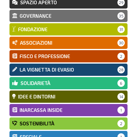
SPAZIO APERTO
29
GOVERNANCE
35
FONDAZIONE
31
ASSOCIAZIONI
30
FISCO E PROFESSIONE
2
LA VIGNETTA DI EVASIO
28
SOLIDARIETÀ
6
IDEE E DINTORNI
14
INARCASSA INSIDE
1
SOSTENIBILITÀ
2
SPECIALE
1