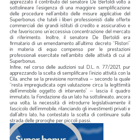
apprezzato il contributo del senatore De Bertoldi volto a
sottolineare l’esigenza di una maggiore semplificazione
delle procedure nell’ambito delle misure applicative del
Superbonus che tuteli i liberi professionisti dalle offerte
commerciali dei grandi istituti di credito e assicurativo e
che favoriscono un’eccessiva concentrazione del mercato
di riferimento. Inoltre, il senatore De Bertoldi era
firmatario di un emendamento all’ultimo decreto “Ristori”
in materia di equo compenso per le prestazioni
professionali esercitate nell’ambito delle attività di cui al
Superbonus.
Infine, nel corso delle audizioni sul D.L. n. 77/2021, pur
apprezzando la scelta di semplificare l’inizio attività con la
Cila, anche se la previsione normativa – secondo la quale
“resta impregiudicata ogni valutazione circa la legittimità
dell’immobile oggetto di intervento” – lascia il quadro
immutato, la Fondazione da un lato ha sottolineato, ancora
una volta, la necessità di introdurre legislativamente il
fascicolo dell’immobile, rilanciando gli investimenti privati e
dall’altro lato, ha contestato la scelta di continuare sulla
strada delle proroghe per piccoli passi.