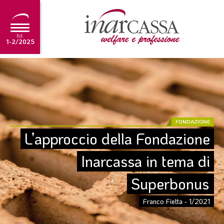
Ed.
1-2/2025
NEWS
EDITORIALE
TUTORIAL
FONDAZIONE
SCADENZARIO
L’approccio della Fondazione 
ARCHIVIO
Inarcassa in tema di 
Superbonus
Ultima edizione
1-2/2025
Franco Fietta - 1/2021