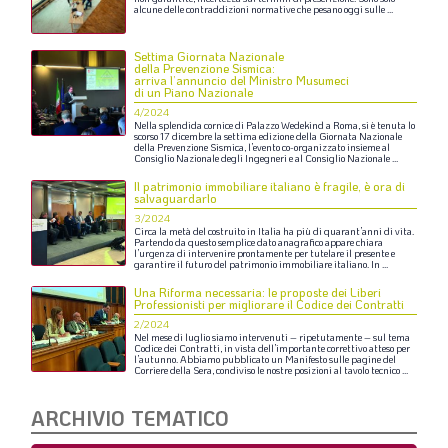
alcune
delle
contraddizioni
normative
che
pesano
oggi
sulle
...
Settima Giornata Nazionale
della Prevenzione Sismica:
arriva l’annuncio del Ministro Musumeci
di un Piano Nazionale
4/2024
Nella
splendida
cornice
di
Palazzo
Wedekind
a
Roma,
si
è
tenuta
lo
scorso
17
dicembre
la
settima
edizione
della
Giornata
Nazionale
della
Prevenzione
Sismica,
l’evento
co-organizzato
insieme
al
Consiglio
Nazionale
degli
Ingegneri
e
al
Consiglio
Nazionale
...
Il patrimonio immobiliare italiano è fragile, è ora di
salvaguardarlo
3/2024
Circa
la
metà
del
costruito
in
Italia
ha
più
di
quarant’anni
di
vita.
Partendo
da
questo
semplice
dato
anagrafico
appare
chiara
l’urgenza
di
intervenire
prontamente
per
tutelare
il
presente
e
garantire
il
futuro
del
patrimonio
immobiliare
italiano.
In
...
Una Riforma necessaria: le proposte dei Liberi
Professionisti per migliorare il Codice dei Contratti
2/2024
Nel
mese
di
luglio
siamo
intervenuti
–
ripetutamente
–
sul
tema
Codice
dei
Contratti,
in
vista
dell’importante
correttivo
atteso
per
l’autunno.
Abbiamo
pubblicato
un
Manifesto
sulle
pagine
del
Corriere
della
Sera,
condiviso
le
nostre
posizioni
al
tavolo
tecnico
...
ARCHIVIO TEMATICO