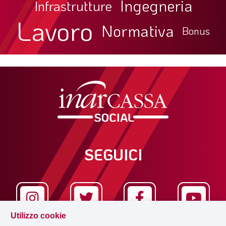
Ingegneria
Infrastrutture
Lavoro
Normativa
Bonus
SEGUICI
Utilizzo cookie