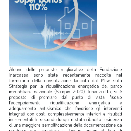
Alcune delle proposte migliorative della Fondazione
Inarcassa sono state recentemente raccolte nel
formulario della consultazione lanciata dal Mise sulla
Strategia per la riqualificazione energetica del parco
immobiliare nazionale (Strepin 2020). Innanzitutto, si è
proposto di premiare dal punto di vista fiscale
l’accoppiamento riqualificazione energetica e
adeguamento antisismico che favorisce gli interventi
integrati con costi complessivamente inferiori e risultati
incrementali. In secondo luogo, è stata ribadita l’esigenza
di una maggiore semplificazione della documentazione da
produrre per accedere ai bonus, anche al fine di