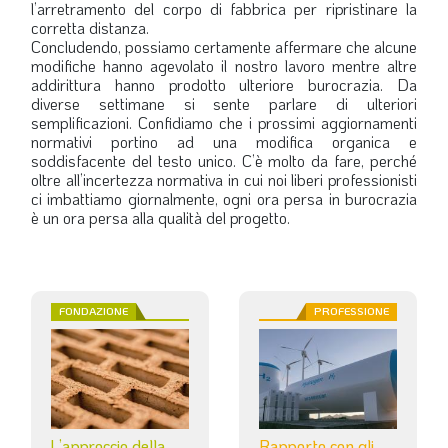
l’arretramento del corpo di fabbrica per ripristinare la
corretta distanza.
Concludendo, possiamo certamente affermare che alcune
modifiche hanno agevolato il nostro lavoro mentre altre
addirittura hanno prodotto ulteriore burocrazia. Da
diverse settimane si sente parlare di ulteriori
semplificazioni. Confidiamo che i prossimi aggiornamenti
normativi portino ad una modifica organica e
soddisfacente del testo unico. C’è molto da fare, perché
oltre all’incertezza normativa in cui noi liberi professionisti
ci imbattiamo giornalmente, ogni ora persa in burocrazia
è un ora persa alla qualità del progetto.
FONDAZIONE
PROFESSIONE
L’approccio della
Rapporto con gli