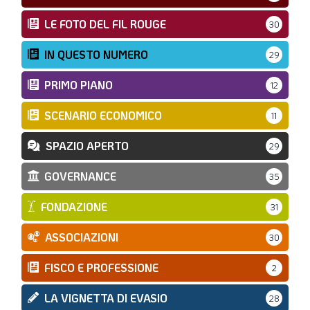
LE FOTO DEL FIL ROUGE
30
IN QUESTO NUMERO
29
PRIMO PIANO
12
SCENARIO ECONOMICO
11
SPAZIO APERTO
29
GOVERNANCE
35
FONDAZIONE
31
ASSOCIAZIONI
30
FISCO E PROFESSIONE
2
LA VIGNETTA DI EVASIO
28