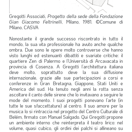
Gregotti Associati,
Progetto della sede della Fondazione
Gian Giacomo Feltrinelli
, Milano, 1981. ©Comune di
Milano, CASVA
Nonostante il grande successo riscontrato in tutto il
mondo, la sua vita professionale ha avuto anche qualche
ombra. Due sono le opere molto controverse che hanno
visto lunghi ed estenuanti dibattiti e svariate critiche: il
quartiere Zen di Palermo e l’Università di Arcavacata in
provincia di Cosenza. A Gregotti l’architettura italiana
deve molto, soprattutto deve la sua diffusione
internazionale, grazie alle sue partecipazioni a corsi e
conferenze in Gran Bretagna, Giappone, Stati Uniti e
America del sud. Ha tenuto negli anni la rotta senza
ascoltare il canto delle sirene che lo invitavano a seguire le
mode del momento. I suoi progetti ponevano l’arte (in
tutte le sue sfaccettature) al centro. Il suo amore per la
musica lo si rintraccia nel progetto del Centro Culturale di
Belém, firmato con Manuel Salgado. Qui Gregotti propone
un ambiente interno che reinterpreta il teatro lirico: nel
volume, quasi cubico, gli ordini dei palchi si allineano su