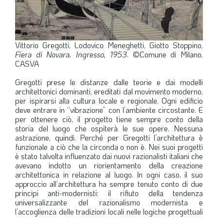
Vittorio Gregotti, Lodovico Meneghetti, Giotto Stoppino,
Fiera di Novara. Ingresso, 1953
. ©Comune di Milano,
CASVA
Gregotti prese le distanze dalle teorie e dai modelli
architettonici dominanti, ereditati dal movimento moderno,
per ispirarsi alla cultura locale e regionale. Ogni edificio
deve entrare in “vibrazione” con l’ambiente circostante. E
per ottenere ciò, il progetto tiene sempre conto della
storia del luogo che ospiterà le sue opere. Nessuna
astrazione, quindi. Perché per Gregotti l’architettura è
funzionale a ciò che la circonda o non è. Nei suoi progetti
è stato talvolta influenzato dai nuovi razionalisti italiani che
avevano indotto un riorientamento della creazione
architettonica in relazione al luogo. In ogni caso, il suo
approccio all’architettura ha sempre tenuto conto di due
principi anti-modernisti: il rifiuto della tendenza
universalizzante del razionalismo modernista e
l’accoglienza delle tradizioni locali nelle logiche progettuali