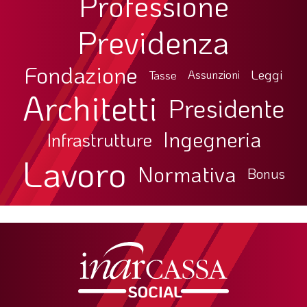
Professione
Previdenza
Fondazione
Leggi
Tasse
Assunzioni
Architetti
Presidente
Ingegneria
Infrastrutture
Lavoro
Normativa
Bonus