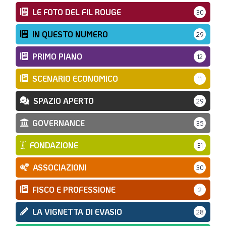
LE FOTO DEL FIL ROUGE
30
IN QUESTO NUMERO
29
PRIMO PIANO
12
SCENARIO ECONOMICO
11
SPAZIO APERTO
29
GOVERNANCE
35
FONDAZIONE
31
ASSOCIAZIONI
30
FISCO E PROFESSIONE
2
LA VIGNETTA DI EVASIO
28