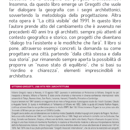
Insomma, da questo libro emerge un Gregotti che vuole
far dialogare la geografia con i segni architettonici,
sovvertendo la metodologia della progettazione. Altra
nota opera è “La città visibile” del 1991. In questo libro
l’autore prende atto del cambiamento che è avvenuto nei
precedenti 40 anni tra gli architetti, sempre più attenti al
contesto geografico e storico, con progetti che diventano
“dialogo tra l’esistente e le modifiche che farà”. Il libro si
pone, attraverso esempi concreti, la domanda su come
progettare una città, partendo “dalla città stessa e dalla
sua storia”, pur rimanendo sempre aperta la possibilità di
proporre un “nuovo stato di equilibrio”, che si basi su
“riordino e chiarezza”, elementi imprescindibili in
architettura.