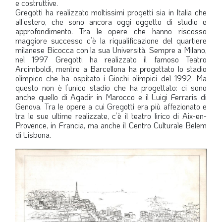
e costruttive.
Gregotti ha realizzato moltissimi progetti sia in Italia che
all’estero, che sono ancora oggi oggetto di studio e
approfondimento. Tra le opere che hanno riscosso
maggiore successo c’è la riqualificazione del quartiere
milanese Bicocca con la sua Università. Sempre a Milano,
nel 1997 Gregotti ha realizzato il famoso Teatro
Arcimboldi, mentre a Barcellona ha progettato lo stadio
olimpico che ha ospitato i Giochi olimpici del 1992. Ma
questo non è l’unico stadio che ha progettato: ci sono
anche quello di Agadir in Marocco e il Luigi Ferraris di
Genova. Tra le opere a cui Gregotti era più affezionato e
tra le sue ultime realizzate, c’è il teatro lirico di Aix-en-
Provence, in Francia, ma anche il Centro Culturale Belem
di Lisbona.