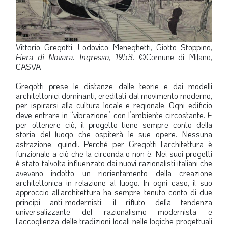
Vittorio Gregotti, Lodovico Meneghetti, Giotto Stoppino,
Fiera di Novara. Ingresso, 1953
. ©Comune di Milano,
CASVA
Gregotti prese le distanze dalle teorie e dai modelli
architettonici dominanti, ereditati dal movimento moderno,
per ispirarsi alla cultura locale e regionale. Ogni edificio
deve entrare in “vibrazione” con l’ambiente circostante. E
per ottenere ciò, il progetto tiene sempre conto della
storia del luogo che ospiterà le sue opere. Nessuna
astrazione, quindi. Perché per Gregotti l’architettura è
funzionale a ciò che la circonda o non è. Nei suoi progetti
è stato talvolta influenzato dai nuovi razionalisti italiani che
avevano indotto un riorientamento della creazione
architettonica in relazione al luogo. In ogni caso, il suo
approccio all’architettura ha sempre tenuto conto di due
principi anti-modernisti: il rifiuto della tendenza
universalizzante del razionalismo modernista e
l’accoglienza delle tradizioni locali nelle logiche progettuali