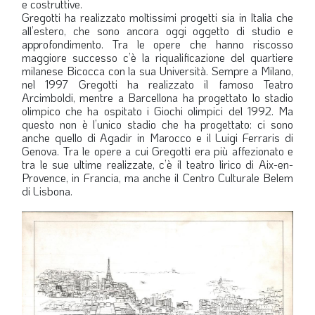
e costruttive.
Gregotti ha realizzato moltissimi progetti sia in Italia che
all’estero, che sono ancora oggi oggetto di studio e
approfondimento. Tra le opere che hanno riscosso
maggiore successo c’è la riqualificazione del quartiere
milanese Bicocca con la sua Università. Sempre a Milano,
nel 1997 Gregotti ha realizzato il famoso Teatro
Arcimboldi, mentre a Barcellona ha progettato lo stadio
olimpico che ha ospitato i Giochi olimpici del 1992. Ma
questo non è l’unico stadio che ha progettato: ci sono
anche quello di Agadir in Marocco e il Luigi Ferraris di
Genova. Tra le opere a cui Gregotti era più affezionato e
tra le sue ultime realizzate, c’è il teatro lirico di Aix-en-
Provence, in Francia, ma anche il Centro Culturale Belem
di Lisbona.