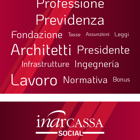
Professione
Previdenza
Fondazione
Leggi
Tasse
Assunzioni
Architetti
Presidente
Ingegneria
Infrastrutture
Lavoro
Normativa
Bonus