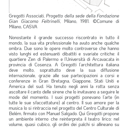
Gregotti Associati,
Progetto della sede della Fondazione
Gian Giacomo Feltrinelli
, Milano, 1981. ©Comune di
Milano, CASVA
Nonostante il grande successo riscontrato in tutto il
mondo, la sua vita professionale ha avuto anche qualche
ombra. Due sono le opere molto controverse che hanno
visto lunghi ed estenuanti dibattiti e svariate critiche: il
quartiere Zen di Palermo e l’Università di Arcavacata in
provincia di Cosenza. A Gregotti l’architettura italiana
deve molto, soprattutto deve la sua diffusione
internazionale, grazie alle sue partecipazioni a corsi e
conferenze in Gran Bretagna, Giappone, Stati Uniti e
America del sud. Ha tenuto negli anni la rotta senza
ascoltare il canto delle sirene che lo invitavano a seguire le
mode del momento. I suoi progetti ponevano l’arte (in
tutte le sue sfaccettature) al centro. Il suo amore per la
musica lo si rintraccia nel progetto del Centro Culturale di
Belém, firmato con Manuel Salgado. Qui Gregotti propone
un ambiente interno che reinterpreta il teatro lirico: nel
volume, quasi cubico, gli ordini dei palchi si allineano su