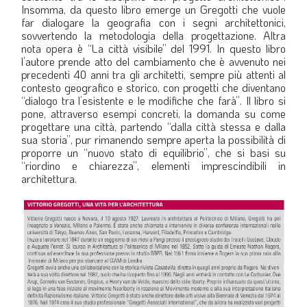
Insomma, da questo libro emerge un Gregotti che vuole
far dialogare la geografia con i segni architettonici,
sovvertendo la metodologia della progettazione. Altra
nota opera è “La città visibile” del 1991. In questo libro
l’autore prende atto del cambiamento che è avvenuto nei
precedenti 40 anni tra gli architetti, sempre più attenti al
contesto geografico e storico, con progetti che diventano
“dialogo tra l’esistente e le modifiche che farà”. Il libro si
pone, attraverso esempi concreti, la domanda su come
progettare una città, partendo “dalla città stessa e dalla
sua storia”, pur rimanendo sempre aperta la possibilità di
proporre un “nuovo stato di equilibrio”, che si basi su
“riordino e chiarezza”, elementi imprescindibili in
architettura.