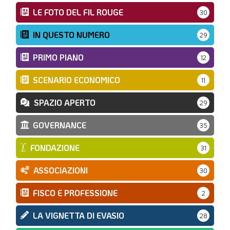
LE FOTO DEL FIL ROUGE
30
IN QUESTO NUMERO
29
PRIMO PIANO
12
SCENARIO ECONOMICO
11
SPAZIO APERTO
29
GOVERNANCE
35
FONDAZIONE
31
ASSOCIAZIONI
30
FISCO E PROFESSIONE
2
LA VIGNETTA DI EVASIO
28