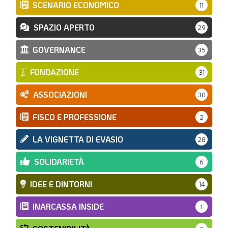
SCENARIO ECONOMICO
11
SPAZIO APERTO
29
GOVERNANCE
35
FONDAZIONE
31
ASSOCIAZIONI
30
FISCO E PROFESSIONE
2
LA VIGNETTA DI EVASIO
28
SOLIDARIETÀ
6
IDEE E DINTORNI
14
INARCASSA INSIDE
1