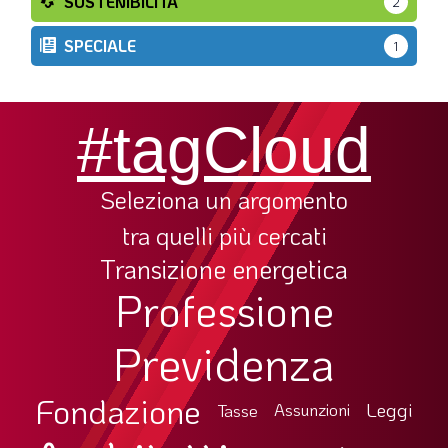
SOSTENIBILITÀ
2
SPECIALE
1
#tagCloud
Seleziona un argomento
tra quelli più cercati
Transizione energetica
Professione
Previdenza
Fondazione
Leggi
Tasse
Assunzioni