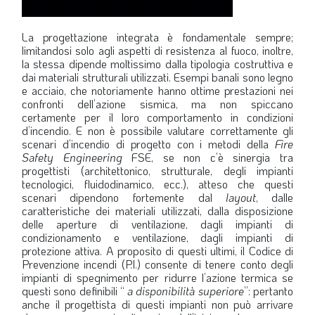
La progettazione integrata è fondamentale sempre;
limitandosi solo agli aspetti di resistenza al fuoco, inoltre,
la stessa dipende moltissimo dalla tipologia costruttiva e
dai materiali strutturali utilizzati. Esempi banali sono legno
e acciaio, che notoriamente hanno ottime prestazioni nei
confronti dell’azione sismica, ma non spiccano
certamente per il loro comportamento in condizioni
d’incendio. E non è possibile valutare correttamente gli
scenari d’incendio di progetto con i metodi della
Fire
Safety Engineering
FSE, se non c’è sinergia tra
progettisti (architettonico, strutturale, degli impianti
tecnologici, fluidodinamico, ecc.), atteso che questi
scenari dipendono fortemente dal
layout
, dalle
caratteristiche dei materiali utilizzati, dalla disposizione
delle aperture di ventilazione, dagli impianti di
condizionamento e ventilazione, dagli impianti di
protezione attiva. A proposito di questi ultimi, il Codice di
Prevenzione incendi (P.I.) consente di tenere conto degli
impianti di spegnimento per ridurre l’azione termica se
questi sono definibili “
a disponibilità superiore
”: pertanto
anche il progettista di questi impianti non può arrivare