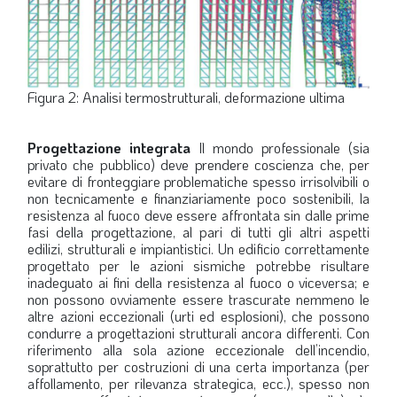
Figura 2: Analisi termostrutturali, deformazione ultima
Progettazione integrata
Il mondo professionale (sia
privato che pubblico) deve prendere coscienza che, per
evitare di fronteggiare problematiche spesso irrisolvibili o
non tecnicamente e finanziariamente poco sostenibili, la
resistenza al fuoco deve essere affrontata sin dalle prime
fasi della progettazione, al pari di tutti gli altri aspetti
edilizi, strutturali e impiantistici. Un edificio correttamente
progettato per le azioni sismiche potrebbe risultare
inadeguato ai fini della resistenza al fuoco o viceversa; e
non possono ovviamente essere trascurate nemmeno le
altre azioni eccezionali (urti ed esplosioni), che possono
condurre a progettazioni strutturali ancora differenti. Con
riferimento alla sola azione eccezionale dell’incendio,
soprattutto per costruzioni di una certa importanza (per
affollamento, per rilevanza strategica, ecc.), spesso non