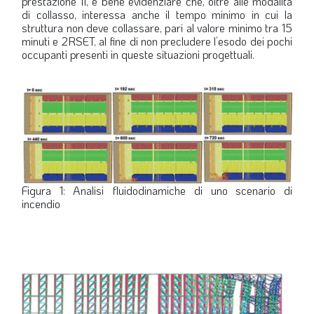
prestazione II, è bene evidenziare che, oltre alle modalità
di collasso, interessa anche il tempo minimo in cui la
struttura non deve collassare, pari al valore minimo tra 15
minuti e 2RSET, al fine di non precludere l’esodo dei pochi
occupanti presenti in queste situazioni progettuali.
Figura 1: Analisi fluidodinamiche di uno scenario di
incendio