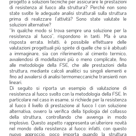
progetto a soluzioni tecniche per assicurare le prestazioni
di resistenza al fuoco alla struttura? Perché non sono
state svolte le adeguate analisi strutturali sulla struttura
prima di realizzare l’attività? Sono state valutate le
soluzioni alternative?
“In qualche modo si trova sempre una soluzione per la
resistenza al fuoco”, rispondono in tanti. Ma è una
risposta errata. Infatti, è possibile effettuare delle
valutazioni progettuali più spinte di quelle che si è abituati
a immaginare, sia con riferimento al cimento termico,
avvalendosi di modellazioni più o meno complicate, fino
alle metodologie della FSE, che alle prestazioni della
struttura, mediante calcoli analitici su singoli elementi e
fino ad avvalersi di analisi termomeccaniche transienti non
lineari.
Di seguito si riporta un esempio di valutazione di
resistenza al fuoco svolto con la metodologia della FSE. In
particolare nel caso in esame, si richiede per la resistenza
al fuoco il livello di prestazione al fuoco I con soluzione
alternativa, ovvero la verifica della tipologia del collasso
della struttura, controllando che avvenga in modo
implosivo. Questo aspetto rappresenta un’ulteriore novità
nel mondo della resistenza al fuoco: infatti, con questo
nuovo approccio, poco importa quando la struttura