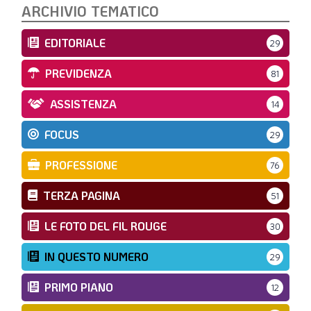
ARCHIVIO TEMATICO
EDITORIALE
29
PREVIDENZA
81
ASSISTENZA
14
FOCUS
29
PROFESSIONE
76
TERZA PAGINA
51
LE FOTO DEL FIL ROUGE
30
IN QUESTO NUMERO
29
PRIMO PIANO
12