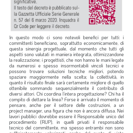
In questo modo ci sono notevoli benefici per tutti: i
committenti beneficiano, soprattutto economicamente, di
questa sinergia progettuale, dal momento che tutti gli
aspetti sono valutati in maniera integrata, ottimizzandone
la realizzazione; i progettisti, che non hanno le mani legate
da numerosi e spesso insormontabili vincoli tecnici e
possono trovare soluzioni tecniche migliori, potendo
spaziare maggiormente nella scelta; la collettività, in
quanto il risultato finale sarà certamente migliore di quello
ottenibile sommando sequenzialmente il contributo di
diversi attori. Chi coordina l’intera progettazione? Chi ha il
compito di dettare la linea? Forse è arrivato il momento di
pensare, anche per il settore delle costruzioni, a un
project manager, una figura che non è ancora diffusa. Nei
lavori pubblici dovrebbe essere il Responsabile unico del
procedimento (RUP), in quelli privati il responsabile
tecnico del committente, ma spesso entrambi non sono