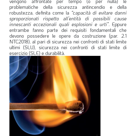
vengono affrontate per tempo (o per nulla) le
problematiche della sicurezza antincendio e della
robustezza, definita come la
“capacità di evitare danni
sproporzionati rispetto all’entità di possibili cause
innescanti eccezionali quali esplosioni e urti”
. Eppure
entrambe fanno parte dei requisiti fondamentali che
devono possedere le opere da costruzione (par. 2.1
NTC2018), al pari di sicurezza nei confronti di stati limite
ultimi (SLU), sicurezza nei confronti di stati limite di
esercizio (SLE) e durabilità.