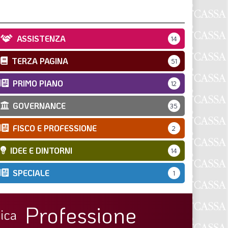
ASSISTENZA
14
TERZA PAGINA
51
PRIMO PIANO
12
GOVERNANCE
35
FISCO E PROFESSIONE
2
IDEE E DINTORNI
14
SPECIALE
1
Professione
ica