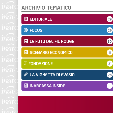
ARCHIVIO TEMATICO
EDITORIALE
29
FOCUS
29
LE FOTO DEL FIL ROUGE
30
SCENARIO ECONOMICO
11
FONDAZIONE
31
LA VIGNETTA DI EVASIO
28
INARCASSA INSIDE
1