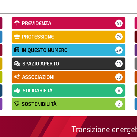
PREVIDENZA
81
PROFESSIONE
76
IN QUESTO NUMERO
29
SPAZIO APERTO
29
ASSOCIAZIONI
30
SOLIDARIETÀ
6
SOSTENIBILITÀ
2
Transizione energet