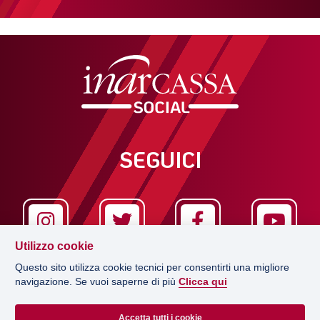
SEGUICI
Utilizzo cookie
Questo sito utilizza cookie tecnici per consentirti una migliore
navigazione. Se vuoi saperne di più
Clicca qui
LA REDAZIONE
Accetta tutti i cookie