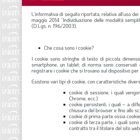
L’informativa di seguito riportata, relativa all’uso d
maggio 2014 “Individuazione delle modalità semplific
(D.Lgs. n. 196/2003).
Che cosa sono i cookie?
I cookie sono stringhe di testo di piccola dimensi
smartphone, un tablet; di norma sono conservati d
registrare i cookie che si trovano sul dispositivo per 
Esistono vari tipi di cookie, con caratteristiche diver
cookie di sessione, i quali vengo
Chrome, ecc.)
cookie persistenti, i quali – a di
chiusura del browser e fino allo 
cookie di prima parte ossia cookie
cookie di terza parte, i quali sono
contratto tra il titolare del sito we