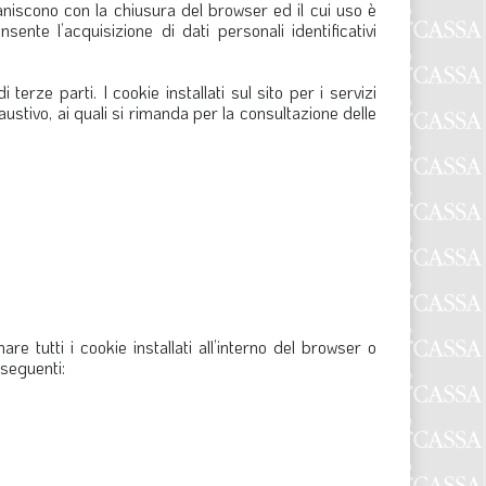
niscono con la chiusura del browser ed il cui uso è
sente l’acquisizione di dati personali identificativi
 terze parti. I cookie installati sul sito per i servizi
austivo, ai quali si rimanda per la consultazione delle
 tutti i cookie installati all’interno del browser o
 seguenti: