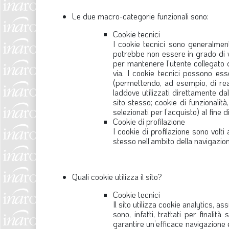
Le due macro-categorie funzionali sono:
Cookie tecnici
I cookie tecnici sono generalmen
potrebbe non essere in grado di v
per mantenere l’utente collegato d
via. I cookie tecnici possono ess
(permettendo, ad esempio, di real
laddove utilizzati direttamente da
sito stesso; cookie di funzionalità
selezionati per l’acquisto) al fine d
Cookie di profilazione
I cookie di profilazione sono volti
stesso nell’ambito della navigazione
Quali cookie utilizza il sito?
Cookie tecnici
Il sito utilizza cookie analytics, ass
sono, infatti, trattati per finalit
garantire un’efficace navigazione 