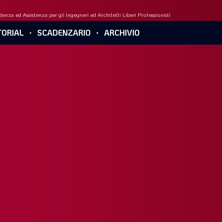
enza ed Assistenza per gli Ingegneri ed Architetti Liberi Professionisti
ORIAL
SCADENZARIO
ARCHIVIO