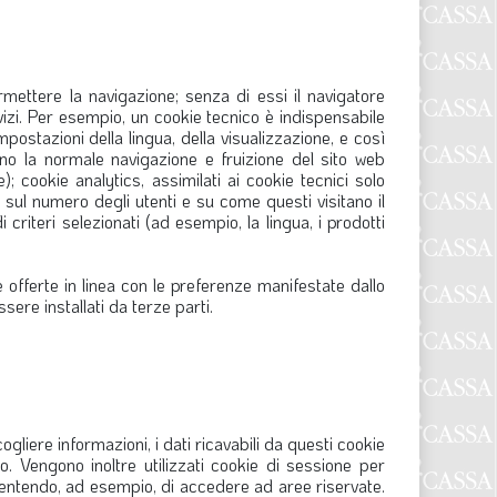
S
mettere la navigazione; senza di essi il navigatore
izi. Per esempio, un cookie tecnico è indispensabile
ostazioni della lingua, della visualizzazione, e così
ono la normale navigazione e fruizione del sito web
 cookie analytics, assimilati ai cookie tecnici solo
 sul numero degli utenti e su come questi visitano il
 criteri selezionati (ad esempio, la lingua, i prodotti
re offerte in linea con le preferenze manifestate dallo
sere installati da terze parti.
accogliere informazioni, i dati ricavabili da questi cookie
esso. Vengono inoltre utilizzati cookie di sessione per
nsentendo, ad esempio, di accedere ad aree riservate.