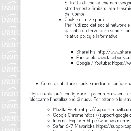
Si tratta di cookie che non vengo
strettamente limitato alla trasmis
dell’utente.
Cookie di terze parti
Per l’utilizzo dei social network e
garantiti da terze parti sono ricon
relative policy e informative:
ShareThis: http://www.share
Facebook: www.facebook.co
Google / Youtube: https://
Come disabilitare i cookie mediante configura
Ogni utente può configurare il proprio browser in m
bloccarne l’installazione di nuovi. Per ottenere le ist
Mozilla Firefoxhttps://support.mozill
Google Chrome https://support.googl
Internet Explorer http://windows.micros
Safari 6/7 Mavericks https://support.a