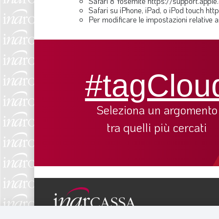
Safari 8 Yosemite https://support.appl
Safari su iPhone, iPad, o iPod touch ht
Per modificare le impostazioni relative a
#tagClou
Seleziona un argomento
tra quelli più cercati