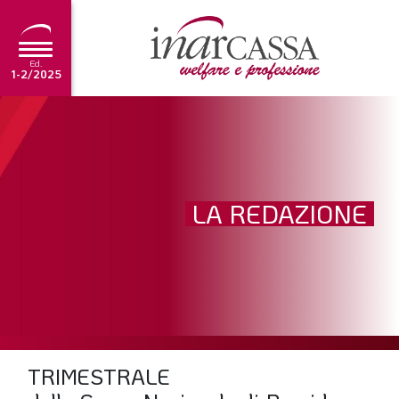
Ed.
1-2/2025
NEWS
EDITORIALE
TUTORIAL
LA REDAZIONE
SCADENZARIO
ARCHIVIO
Ultima edizione
1-2/2025
TRIMESTRALE