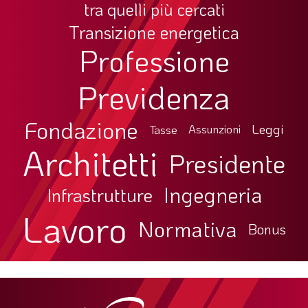
tra quelli più cercati
Transizione energetica
Professione
Previdenza
Fondazione
Leggi
Tasse
Assunzioni
Architetti
Presidente
Ingegneria
Infrastrutture
Lavoro
Normativa
Bonus