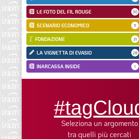
LE FOTO DEL FIL ROUGE
30
SCENARIO ECONOMICO
11
FONDAZIONE
31
LA VIGNETTA DI EVASIO
28
INARCASSA INSIDE
1
#tagClou
Seleziona un argomento
tra quelli più cercati