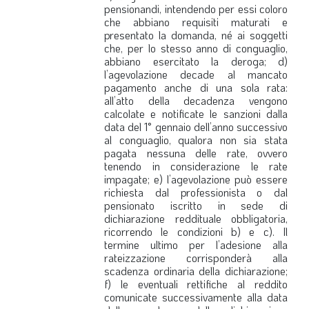
pensionandi, intendendo per essi coloro
che abbiano requisiti maturati e
presentato la domanda, né ai soggetti
che, per lo stesso anno di conguaglio,
abbiano esercitato la deroga; d)
l’agevolazione decade al mancato
pagamento anche di una sola rata:
all’atto della decadenza vengono
calcolate e notificate le sanzioni dalla
data del 1° gennaio dell’anno successivo
al conguaglio, qualora non sia stata
pagata nessuna delle rate, ovvero
tenendo in considerazione le rate
impagate; e) l’agevolazione può essere
richiesta dal professionista o dal
pensionato iscritto in sede di
dichiarazione reddituale obbligatoria,
ricorrendo le condizioni b) e c). Il
termine ultimo per l’adesione alla
rateizzazione corrisponderà alla
scadenza ordinaria della dichiarazione;
f) le eventuali rettifiche al reddito
comunicate successivamente alla data