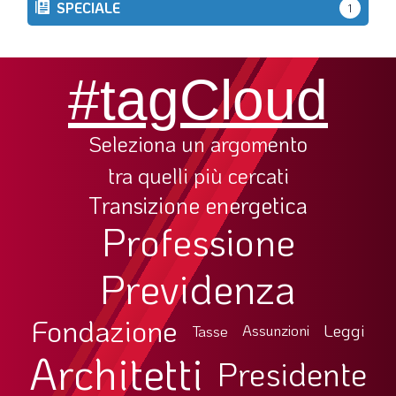
SPECIALE
1
#tagCloud
Seleziona un argomento
tra quelli più cercati
Transizione energetica
Professione
Previdenza
Fondazione
Leggi
Tasse
Assunzioni
Architetti
Presidente