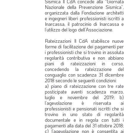
Sismica
Il CdA concede alla “Giornata
Nazionale della Prevenzione Sismica”,
organizzata dalla Fondazione architetti
e ingegneri liberi professionisti iscritti a
Inarcassa, il patrocinio di Inarcassa e
l’utilizzo del logo dell’Associazione.
Rateizzazioni
Il CdA stabilisce nuove
forme di facilitazione dei pagamenti per
i professionisti che si trovino in assoluta
regolarità contributiva e non abbiano
piani di rateizzazioni in corso,
concedendo la rateizzazione del
conguaglio con scadenza 31 dicembre
2018 secondo le seguenti condizioni:
a) piano di rateizzazione con tre rate
posticipate aventi scadenza marzo,
luglio e novembre del 2019; b)
l’agevolazione è riservata ai
professionisti e pensionati iscritti che si
trovino in uno stato di regolarità
documentale e in regola con tutti i
pagamenti alla data del 31 ottobre 2018;
c) l’agevolazione non è consentita ai