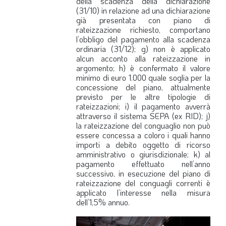
della scadenza della dichiarazione
(31/10) in relazione ad una dichiarazione
già presentata con piano di
rateizzazione richiesto, comportano
l’obbligo del pagamento alla scadenza
ordinaria (31/12); g) non è applicato
alcun acconto alla rateizzazione in
argomento; h) è confermato il valore
minimo di euro 1.000 quale soglia per la
concessione del piano, attualmente
previsto per le altre tipologie di
rateizzazioni; i) il pagamento avverrà
attraverso il sistema SEPA (ex RID); j)
la rateizzazione del conguaglio non può
essere concessa a coloro i quali hanno
importi a debito oggetto di ricorso
amministrativo o giurisdizionale; k) al
pagamento effettuato nell’anno
successivo, in esecuzione del piano di
rateizzazione del conguagli correnti è
applicato l’interesse nella misura
dell’1,5% annuo.