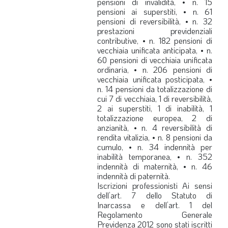
pensioni di invalidità, • n. 15
pensioni ai superstiti, • n. 61
pensioni di reversibilità, • n. 32
prestazioni previdenziali
contributive, • n. 182 pensioni di
vecchiaia unificata anticipata, • n.
60 pensioni di vecchiaia unificata
ordinaria, • n. 206 pensioni di
vecchiaia unificata posticipata, •
n. 14 pensioni da totalizzazione di
cui 7 di vecchiaia, 1 di reversibilità,
2 ai superstiti, 1 di inabilità, 1
totalizzazione europea, 2 di
anzianità, • n. 4 reversibilità di
rendita vitalizia, • n. 8 pensioni da
cumulo, • n. 34 indennità per
inabilità temporanea, • n. 352
indennità di maternità, • n. 46
indennità di paternità.
Iscrizioni professionisti
Ai sensi
dell’art. 7 dello Statuto di
Inarcassa e dell’art. 1 del
Regolamento Generale
Previdenza 2012 sono stati iscritti