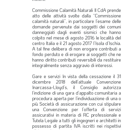
Commissione Calamità Naturali
Il CdA prende
atto delle attività svolte dalla “Commissione
calamità naturali”, in particolare l’esame delle
domande pervenute dai soggetti dei comuni
danneggiati dagli eventi sismici che hanno
colpito nel mese di agosto 2016 le località del
centro Italia e il 21 agosto 2017 l’Isola d’Ischia.
A tal fine delibera di non erogare contributi a
fondo perduto e di erogare ai soggetti che ne
hanno diritto contributi reversibili da restituire
integralmente senza aggravio di interessi.
Gare e servizi
In vista della cessazione il 31
dicembre 2018 dell’attuale Convenzione
Inarcassa-Lloyd’s, il Consiglio autorizza
l’indizione di una gara d’appalto comunitaria a
procedura aperta per l’individuazione di una o
più Società di assicurazione con cui stipulare
una Convenzione per l’offerta di servizi
assicurativi in materia di RC professionale e
Tutela Legale a tutti gli ingegneri e architetti in
possesso di partita IVA iscritti nei rispettivi