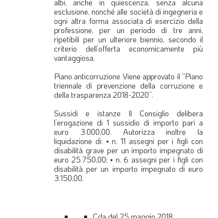
albi, anche in quiescenza, senza alcuna
esclusione, nonché alle società di ingegneria e
ogni altra forma associata di esercizio della
professione, per un periodo di tre anni,
ripetibili per un ulteriore biennio, secondo il
criterio dell’offerta economicamente più
vantaggiosa.
Piano anticorruzione
Viene approvato il “Piano
triennale di prevenzione della corruzione e
della trasparenza 2018-2020”.
Sussidi e istanze
Il Consiglio delibera
l’erogazione di 1 sussidio di importo pari a
euro 3.000,00. Autorizza inoltre la
liquidazione di: • n. 11 assegni per i figli con
disabilità grave per un importo impegnato di
euro 25.750,00; • n. 6 assegni per i figli con
disabilità per un importo impegnato di euro
3.150,00.
Cda del 25 maggio 2018