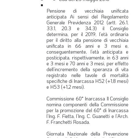
Pensione di vecchiaia unificata
anticipata
Ai sensi del Regolamento
Generale Previdenza 2012 (artt. 26.1,
33.1, 20.3 e 34.3) il Consiglio
determina, per il 2019, l’età ordinaria
per il diritto alla pensione di vecchiaia
unificata in 66 anni e 3 mesi e,
conseguentemente, l’età anticipata e
posticipata, rispettivamente, in 63 anni
e 3 mesi e 70 anni e 3 mesi, per effetto
dell’incremento della speranza di vita
registrato nelle tavole di mortalità
specifiche di Inarcassa H52 (+1,8 mesi)
e H53 (+1,2 mesi).
Commissione 60° Inarcassa
Il Consiglio
nomina componenti della Commissione
per la promozione del 60° di Inarcassa
l’Ing. F. Fietta, l’Ing. C. Guanetti e l’Arch.
F. Franchetti Rosada.
Giornata Nazionale della Prevenzione