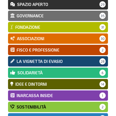
SPAZIO APERTO
29
GOVERNANCE
35
FONDAZIONE
31
ASSOCIAZIONI
30
FISCO E PROFESSIONE
2
LA VIGNETTA DI EVASIO
28
SOLIDARIETÀ
6
IDEE E DINTORNI
14
INARCASSA INSIDE
1
SOSTENIBILITÀ
2