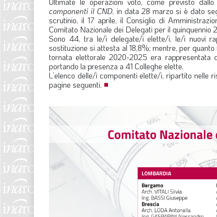
Ultimate le operazioni voto, come previsto dallo
componenti il CND
, in data 28 marzo si è dato seg
scrutinio, il 17 aprile, il Consiglio di Amministraz
Comitato Nazionale dei Delegati per il quinquennio
Sono 44, tra le/i delegate/i elette/i, le/i nuovi 
sostituzione si attesta al 18,8%; mentre, per quant
tornata elettorale 2020-2025 era rappresentata 
portando la presenza a 41 Colleghe elette.
L’elenco delle/i componenti elette/i, ripartito nelle
pagine seguenti.
■