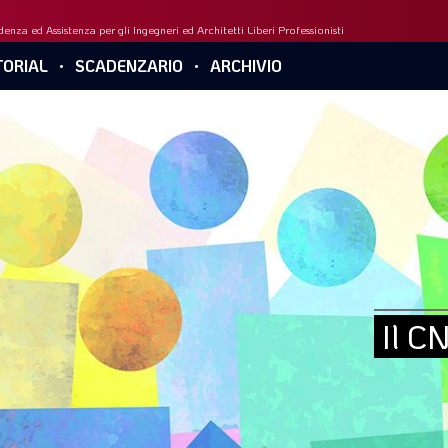
enza ed Assistenza per gli Ingegneri ed Architetti Liberi Professionisti
ORIAL
SCADENZARIO
ARCHIVIO
Il C