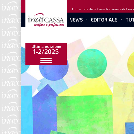
Trimestrale della Cassa Nazionale di Previd
NEWS
EDITORIALE
TUT
Ultima edizione
1-2/2025