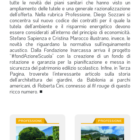
tutte le novità dei piani sanitari che hanno visto un
ampliamento delle tutele e una generale razionalizzazione
dell’offerta. Nella rubrica Professione, Diego Sozzani si
concentra sul nuovo codice dei contratti per il quale la
tutela dell’ambiente e il risparmio energetico devono
essere considerati all’interno del principio di economicità.
Stefano Sapienza e Cristina Marocco illustrano, invece, le
novità che riguardano la normativa sull’inquinamento
acustico. Dalla Fondazione Inarcassa arriva il progetto
“#fondAzioneScuola” con la creazione di un fondo di
rotazione e garanzia per la pianificazione e messa in
sicurezza del patrimonio edilizio scolastico. Infine, in Terza
Pagina, troverete l’interessante articolo sulla storia
dell’architettura dei giardini, da Babilonia ai parchi
americani, di Roberta Cini, connesso al
fil rouge
di questo
ricco numero.
■
PROFESSIONE
PROFESSIONE