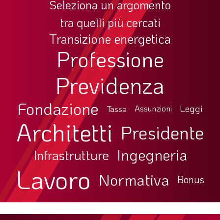
Seleziona un argomento
tra quelli più cercati
Transizione energetica
Professione
Previdenza
Fondazione
Leggi
Tasse
Assunzioni
Architetti
Presidente
Ingegneria
Infrastrutture
Lavoro
Normativa
Bonus