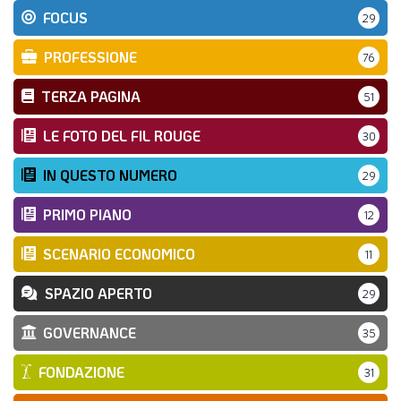
FOCUS
29
PROFESSIONE
76
TERZA PAGINA
51
LE FOTO DEL FIL ROUGE
30
IN QUESTO NUMERO
29
PRIMO PIANO
12
SCENARIO ECONOMICO
11
SPAZIO APERTO
29
GOVERNANCE
35
FONDAZIONE
31