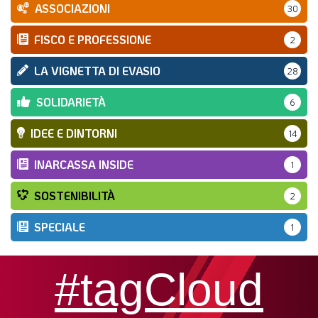
ASSOCIAZIONI
30
FISCO E PROFESSIONE
2
LA VIGNETTA DI EVASIO
28
SOLIDARIETÀ
6
IDEE E DINTORNI
14
INARCASSA INSIDE
1
SOSTENIBILITÀ
2
SPECIALE
1
#tagCloud