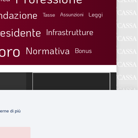
ndazione
Leggi
Tasse
Assunzioni
esidente
Infrastrutture
oro
Normativa
Bonus
erne di più