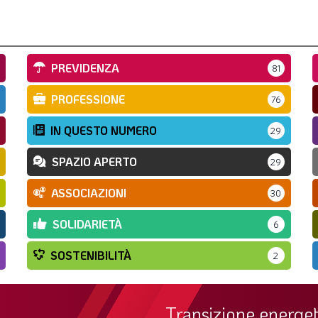
PREVIDENZA
81
PROFESSIONE
76
IN QUESTO NUMERO
29
SPAZIO APERTO
29
ASSOCIAZIONI
30
SOLIDARIETÀ
6
SOSTENIBILITÀ
2
Transizione energet