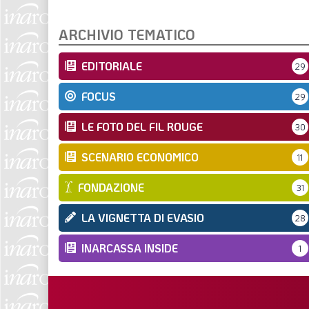
ARCHIVIO TEMATICO
EDITORIALE
29
FOCUS
29
LE FOTO DEL FIL ROUGE
30
SCENARIO ECONOMICO
11
FONDAZIONE
31
LA VIGNETTA DI EVASIO
28
INARCASSA INSIDE
1