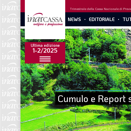
Trimestrale della Cassa Nazionale di Previd
NEWS
EDITORIALE
TUT
Ultima edizione
1-2/2025
Cumulo e Report so