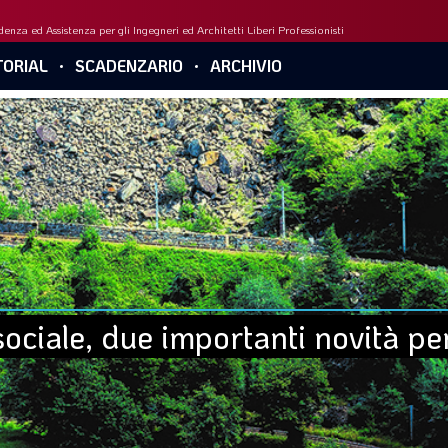
enza ed Assistenza per gli Ingegneri ed Architetti Liberi Professionisti
ORIAL
SCADENZARIO
ARCHIVIO
ciale, due importanti novità per