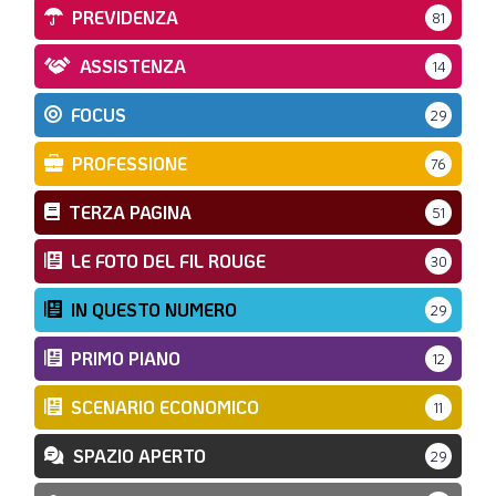
PREVIDENZA
81
ASSISTENZA
14
FOCUS
29
PROFESSIONE
76
TERZA PAGINA
51
LE FOTO DEL FIL ROUGE
30
IN QUESTO NUMERO
29
PRIMO PIANO
12
SCENARIO ECONOMICO
11
SPAZIO APERTO
29