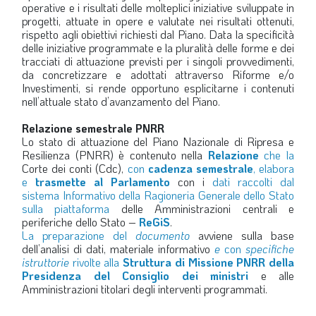
operative e i risultati delle molteplici iniziative sviluppate in
progetti, attuate in opere e valutate nei risultati ottenuti,
rispetto agli obiettivi richiesti dal Piano. Data la specificità
delle iniziative programmate e la pluralità delle forme e dei
tracciati di attuazione previsti per i singoli provvedimenti,
da concretizzare e adottati attraverso Riforme e/o
Investimenti, si rende opportuno esplicitarne i contenuti
nell’attuale stato d’avanzamento del Piano.
Relazione semestrale PNRR
Lo stato di attuazione del Piano Nazionale di Ripresa e
Resilienza (PNRR) è contenuto nella
Relazione
che la
Corte dei conti (Cdc),
con
cadenza semestrale
, elabora
e
trasmette al Parlamento
con i
dati raccolti dal
sistema Informativo della Ragioneria Generale dello Stato
sulla piattaforma
delle Amministrazioni centrali e
periferiche dello Stato –
ReGiS
.
La preparazione del
documento
avviene sulla base
dell’analisi di dati, materiale informativo
e
con
specifiche
istruttorie
rivolte alla
Struttura di Missione PNRR della
Presidenza del Consiglio dei ministri
e alle
Amministrazioni titolari degli interventi programmati.