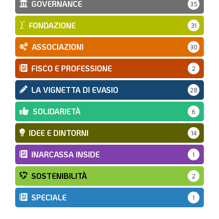
GOVERNANCE
35
FONDAZIONE
31
ASSOCIAZIONI
30
FISCO E PROFESSIONE
2
LA VIGNETTA DI EVASIO
28
SOLIDARIETÀ
6
IDEE E DINTORNI
14
INARCASSA INSIDE
1
SOSTENIBILITÀ
2
SPECIALE
1