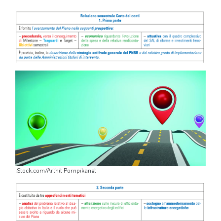
iStock.com/Arthit Pornpikanet