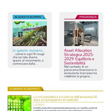
IN QUESTO NUMERO
PREVIDENZA
in questo numero...
Asset Allocation
…
come
in
ogni
fil
rouge
Strategica 2025-
che
sia
tale,
diamo
2029: Equilibrio e
spazio
al
movimento,
a
Sostenibilità
cominciare
dalla
...
Nel
contesto
di
un
panorama
finanziario
in
evoluzione,
Inarcassa
ha
ridefinito
la
propria
...
SCENARIO ECONOMICO
La crisi pandemica e il rilancio dell’economia UE
dopo un quinquennio di reattività
1-2/2025
Introduzione
Fortunatamente
sono
ormai
un
ricordo,
anche
se
indelebile,
le
tappe
dei
principali
provvedimenti
sanitari,