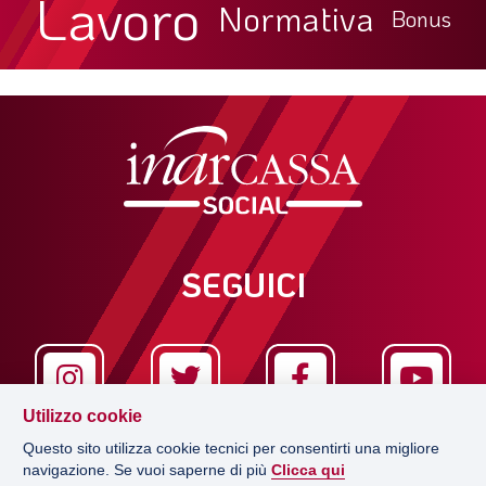
Lavoro
Normativa
Bonus
SEGUICI
Utilizzo cookie
Questo sito utilizza cookie tecnici per consentirti una migliore
navigazione. Se vuoi saperne di più
Clicca qui