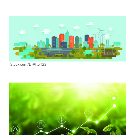
iStock.com/DrAfter123