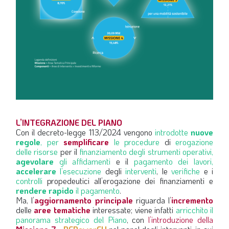
L’INTEGRAZIONE DEL PIANO
Con il decreto-legge 113/2024 vengono
introdotte
nuove
regole
, per
semplificare
le procedure
di
erogazione
delle risorse
per il
finanziamento degli strumenti operativi,
agevolare
gli affidamenti
e il
pagamento dei lavori,
accelerare
l’esecuzione
degli
interventi
, le
verifiche
e i
controlli
propedeutici all’erogazione dei finanziamenti e
rendere rapido
il pagamento
.
Ma, l’
aggiornamento principale
riguarda l’
incremento
delle
aree tematiche
interessate; viene infatti
arricchito il
panorama strategico del Piano
, con
l’introduzione della