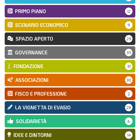
PRIMO PIANO
12
SCENARIO ECONOMICO
11
SPAZIO APERTO
29
GOVERNANCE
35
FONDAZIONE
31
ASSOCIAZIONI
30
FISCO E PROFESSIONE
2
LA VIGNETTA DI EVASIO
28
SOLIDARIETÀ
6
IDEE E DINTORNI
14