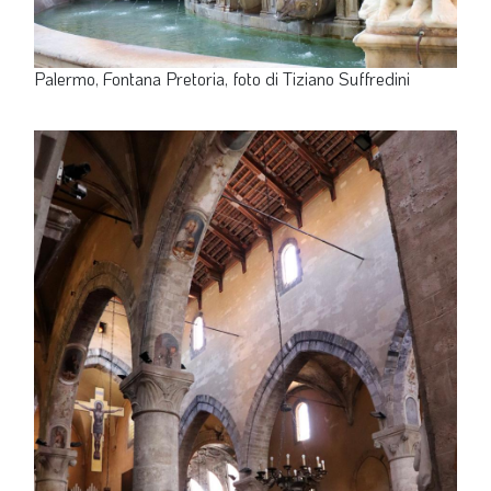
Palermo, Fontana Pretoria, foto di Tiziano Suffredini