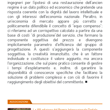
ingegneri per l’ipotesi di una restaurazione dell’
ancien
regime
è un dato politico ed economico che pretende una
risposta coerente con la dignità del lavoro intellettuale e
con gli interessi dell'economia nazionale. Peraltro, in
un'economia di mercato appare più corretto e
politicamente difendibile il concetto di “equo compenso”;
ci riferiamo ad un corrispettivo calcolato a partire da una
base di costi “di produzione”del servizio, che formano la
componente oggettiva del prezzo e divengono
implicitamente parametro d'efficienza del gruppo di
progettazione. A questi s'aggiungerà la componente
soggettiva, la creatività innanzitutto, che è un fattore
individuale e costituisce il valore aggiunto, ma ancora
l'organizzazione, che sul piano pratico consente di gestire
i tempi d'espletamento e, inoltre, di garantire la
disponibilità di conoscenze specifiche che facilitano la
soluzione di problemi complessi e con ciò di favorire il
raggiungimento degli obiettivi del committente.
■
ASSOCIAZIONI
La XIII edizione del Premio Internazionale Dedalo