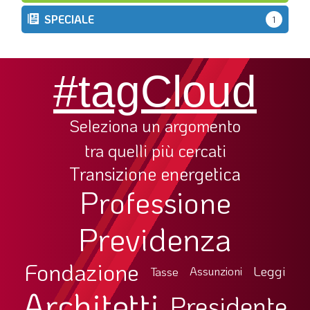
SPECIALE
1
#tagCloud
Seleziona un argomento
tra quelli più cercati
Transizione energetica
Professione
Previdenza
Fondazione
Leggi
Tasse
Assunzioni
Architetti
Presidente