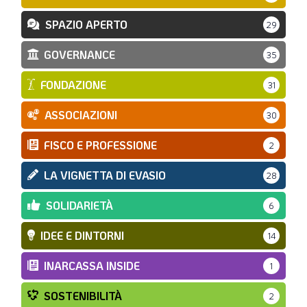
SPAZIO APERTO
29
GOVERNANCE
35
FONDAZIONE
31
ASSOCIAZIONI
30
FISCO E PROFESSIONE
2
LA VIGNETTA DI EVASIO
28
SOLIDARIETÀ
6
IDEE E DINTORNI
14
INARCASSA INSIDE
1
SOSTENIBILITÀ
2