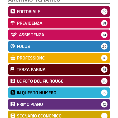
EDITORIALE
29
PREVIDENZA
81
ASSISTENZA
14
FOCUS
29
PROFESSIONE
76
TERZA PAGINA
51
LE FOTO DEL FIL ROUGE
30
IN QUESTO NUMERO
29
PRIMO PIANO
12
SCENARIO ECONOMICO
11