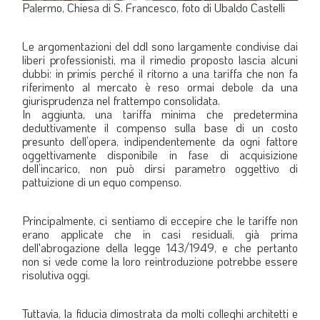
Palermo, Chiesa di S. Francesco, foto di Ubaldo Castelli
Le argomentazioni del ddl sono largamente condivise dai
liberi professionisti, ma il rimedio proposto lascia alcuni
dubbi:
in primis
perché il ritorno a una tariffa che non fa
riferimento al mercato è reso ormai debole da una
giurisprudenza nel frattempo consolidata.
In aggiunta, una tariffa minima che predetermina
deduttivamente il compenso sulla base di un costo
presunto dell’opera, indipendentemente da ogni fattore
oggettivamente disponibile in fase di acquisizione
dell’incarico, non può dirsi parametro oggettivo di
pattuizione di un equo compenso.
Principalmente, ci sentiamo di eccepire che le tariffe non
erano applicate che in casi residuali, già prima
dell'abrogazione della legge 143/1949, e che pertanto
non si vede come la loro reintroduzione potrebbe essere
risolutiva oggi.
Tuttavia, la fiducia dimostrata da molti colleghi architetti e