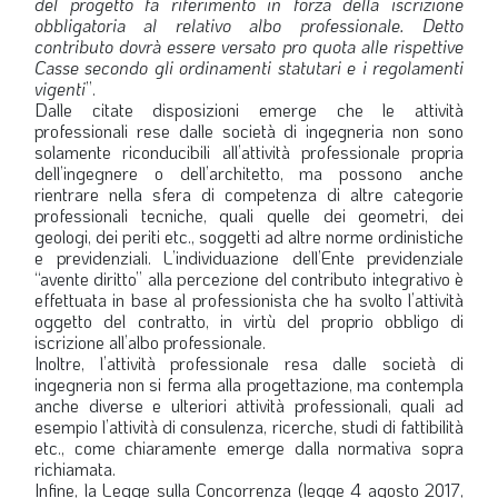
del progetto fa riferimento in forza della iscrizione
obbligatoria al relativo albo professionale. Detto
contributo dovrà essere versato pro quota alle rispettive
Casse secondo gli ordinamenti statutari e i regolamenti
vigenti
”.
Dalle citate disposizioni emerge che le attività
professionali rese dalle società di ingegneria non sono
solamente riconducibili all’attività professionale propria
dell’ingegnere o dell’architetto, ma possono anche
rientrare nella sfera di competenza di altre categorie
professionali tecniche, quali quelle dei geometri, dei
geologi, dei periti etc., soggetti ad altre norme ordinistiche
e previdenziali. L’individuazione dell’Ente previdenziale
“avente diritto” alla percezione del contributo integrativo è
effettuata in base al professionista che ha svolto l’attività
oggetto del contratto, in virtù del proprio obbligo di
iscrizione all’albo professionale.
Inoltre, l’attività professionale resa dalle società di
ingegneria non si ferma alla progettazione, ma contempla
anche diverse e ulteriori attività professionali, quali ad
esempio l’attività di consulenza, ricerche, studi di fattibilità
etc., come chiaramente emerge dalla normativa sopra
richiamata.
Infine, la Legge sulla Concorrenza (legge 4 agosto 2017,