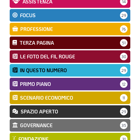
ASSISTENZA
14
FOCUS
29
PROFESSIONE
76
TERZA PAGINA
51
LE FOTO DEL FIL ROUGE
30
IN QUESTO NUMERO
29
PRIMO PIANO
12
SCENARIO ECONOMICO
11
SPAZIO APERTO
29
GOVERNANCE
35
FONDAZIONE
31