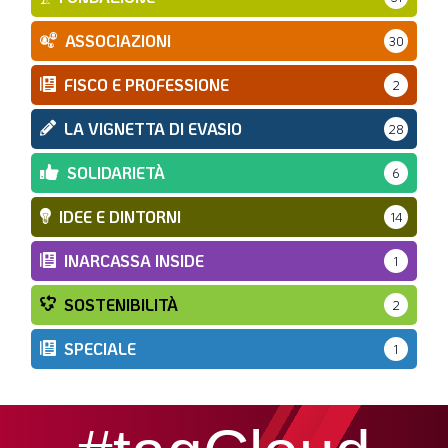
ASSOCIAZIONI
30
FISCO E PROFESSIONE
2
LA VIGNETTA DI EVASIO
28
SOLIDARIETÀ
6
IDEE E DINTORNI
14
INARCASSA INSIDE
1
SOSTENIBILITÀ
2
SPECIALE
1