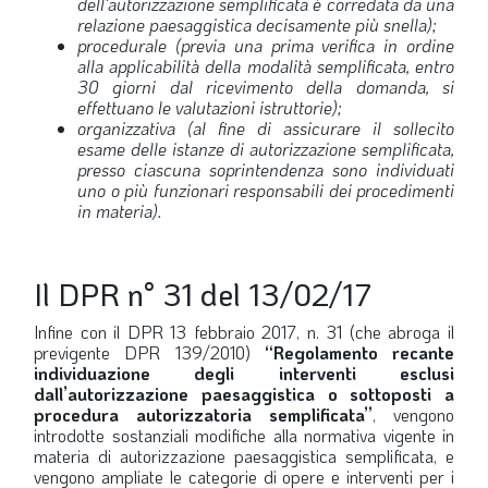
dell'autorizzazione semplificata è corredata da una
relazione paesaggistica decisamente più snella);
procedurale (previa una prima verifica in ordine
alla applicabilità della modalità semplificata, entro
30 giorni dal ricevimento della domanda, si
effettuano le valutazioni istruttorie);
organizzativa (al fine di assicurare il sollecito
esame delle istanze di autorizzazione semplificata,
presso ciascuna soprintendenza sono individuati
uno o più funzionari responsabili dei procedimenti
in materia).
Il DPR n° 31 del 13/02/17
Infine con il DPR 13 febbraio 2017, n. 31 (che abroga il
previgente DPR 139/2010)
“Regolamento recante
individuazione degli interventi esclusi
dall’autorizzazione paesaggistica o sottoposti a
procedura autorizzatoria semplificata”
, vengono
introdotte sostanziali modifiche alla normativa vigente in
materia di autorizzazione paesaggistica semplificata, e
vengono ampliate le categorie di opere e interventi per i