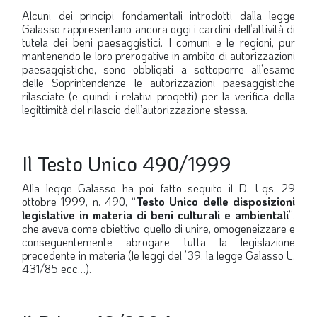
Alcuni dei principi fondamentali introdotti dalla legge
Galasso rappresentano ancora oggi i cardini dell’attività di
tutela dei beni paesaggistici. I comuni e le regioni, pur
mantenendo le loro prerogative in ambito di autorizzazioni
paesaggistiche, sono obbligati a sottoporre all’esame
delle Soprintendenze le autorizzazioni paesaggistiche
rilasciate (e quindi i relativi progetti) per la verifica della
legittimità del rilascio dell’autorizzazione stessa.
Il Testo Unico 490/1999
Alla legge Galasso ha poi fatto seguito il D. Lgs. 29
ottobre 1999, n. 490,
“
Testo Unico delle disposizioni
legislative in materia di beni culturali e ambientali
”
,
che aveva come obiettivo quello di unire, omogeneizzare e
conseguentemente abrogare tutta la legislazione
precedente in materia (le leggi del ’39, la legge Galasso L.
431/85 ecc…).