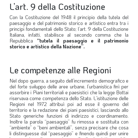
L’art. 9 della Costituzione
Con la Costituzione del 1948 il principio della tutela del
paesaggio e del patrimonio storico e artistico entra tra i
principi fondamentali dello Stato; l’art. 9 della Costituzione
Italiana, infatti, stabilisce al secondo comma che la
Repubblica
“tutela il paesaggio e il patrimonio
storico e artistico della Nazione”
.
Le competenze alle Regioni
Nel dopo guerra, a seguito dell’incremento demografico e
del forte sviluppo delle aree urbane, l’urbanistica finì per
assorbire i Piani territoriali e paesistici che la legge Bottai
riservava come competenza dello Stato. L’istituzione delle
Regioni nel 1972 attribuì poi ad esse il governo del
territorio e la redazione dei piani paesistici, lasciando allo
Stato generiche funzioni di indirizzo e coordinamento.
Inoltre la parola “paesaggio” fu rimossa e sostituita con
“ambiente” o “beni ambientali”, senza precisare che cosa
li distinguesse dal “paesaggio” e finendo quindi per unire