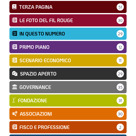
TERZA PAGINA
51
LE FOTO DEL FIL ROUGE
30
IN QUESTO NUMERO
29
PRIMO PIANO
12
SCENARIO ECONOMICO
11
SPAZIO APERTO
29
GOVERNANCE
35
FONDAZIONE
31
ASSOCIAZIONI
30
FISCO E PROFESSIONE
2