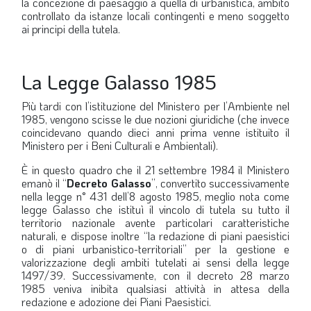
la concezione di paesaggio a quella di urbanistica, ambito
controllato da istanze locali contingenti e meno soggetto
ai principi della tutela.
La Legge Galasso 1985
Più tardi con l’istituzione del Ministero per l’Ambiente nel
1985, vengono scisse le due nozioni giuridiche (che invece
coincidevano quando dieci anni prima venne istituito il
Ministero per i Beni Culturali e Ambientali).
È in questo quadro che il 21 settembre 1984 il Ministero
emanò il
“
Decreto Galasso
”
, convertito successivamente
nella legge n° 431 dell’8 agosto 1985, meglio nota come
legge Galasso che istituì il vincolo di tutela su tutto il
territorio nazionale avente particolari caratteristiche
naturali, e dispose inoltre “la redazione di piani paesistici
o di piani urbanistico-territoriali” per la gestione e
valorizzazione degli ambiti tutelati ai sensi della legge
1497/39. Successivamente, con il decreto 28 marzo
1985 veniva inibita qualsiasi attività in attesa della
redazione e adozione dei Piani Paesistici.