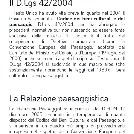
Il D.Lgs 42/2004
Il Testo Unico ha avuto vita breve in quanto nel 2004 il
Governo ha emanato il
Codice dei beni culturali e del
paesaggio
, D.Lgs 42/2004, che ha abrogato le
precedenti normative pur non riuscendo ad essere fonte
esclusiva della materia. Il Codice è il frutto del
recepimento di Direttive comunitarie (come la
Convenzione Europea del Paesaggio, adottata dal
Comitato dei Ministri del Consiglio d’Europa, il 19 luglio del
2000), anche se in molti aspetti ha ripreso il Testo Unico. Il
D.Lgs 42/2004 si suddivide in due macro aree (che
sostanzialmente riprendono le leggi del 1939): i beni
culturali e i beni paesaggistici.
La Relazione paesaggistica
La Relazione Paesaggistica è prevista dal D.P.C.M. 12
dicembre 2005, emanato in ottemperanza di quanto
disposto dal Codice dei Beni Culturali e del Paesaggio, e
si inserisce in un quadro più ampio di provvedimenti
intrapresi nel rispetto della Convenzione Europea del