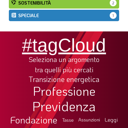
SOSTENIBILITÀ
2
SPECIALE
1
#tagCloud
Seleziona un argomento
tra quelli più cercati
Transizione energetica
Professione
Previdenza
Fondazione
Leggi
Tasse
Assunzioni