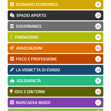
SCENARIO ECONOMICO
11
SPAZIO APERTO
29
GOVERNANCE
35
FONDAZIONE
31
ASSOCIAZIONI
30
FISCO E PROFESSIONE
2
LA VIGNETTA DI EVASIO
28
SOLIDARIETÀ
6
IDEE E DINTORNI
14
INARCASSA INSIDE
1