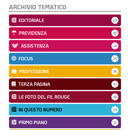
ARCHIVIO TEMATICO
EDITORIALE
29
PREVIDENZA
81
ASSISTENZA
14
FOCUS
29
PROFESSIONE
76
TERZA PAGINA
51
LE FOTO DEL FIL ROUGE
30
IN QUESTO NUMERO
29
PRIMO PIANO
12