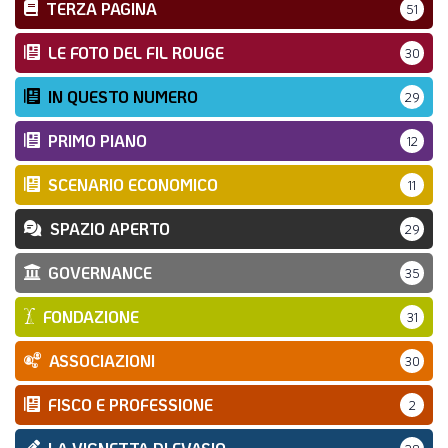
TERZA PAGINA
51
LE FOTO DEL FIL ROUGE
30
IN QUESTO NUMERO
29
PRIMO PIANO
12
SCENARIO ECONOMICO
11
SPAZIO APERTO
29
GOVERNANCE
35
FONDAZIONE
31
ASSOCIAZIONI
30
FISCO E PROFESSIONE
2