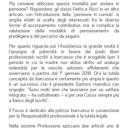
Ma conviene utilizzare questa modalità per andare in
pensione? Rispondono gli stessi
Fietta e
Ricci in un altro
articolo: con l'introduzione della “pensione in cumulo” si
amplia infatti la scelta degli interessati fra le diverse
forme di accorpamento contributivo, ma si complica la
valutazione della modalità di pensionamento da
prediligere e del percorso da seguire.
Per quanto riguarda poi l’Assistenza, la grande novità è
l'assegno di paternità in favore dei padri liberi
professionisti iscritti a Inarcassa che è erogabile (per il
periodo in cui la madre non abbia diritto ad analoga
indennità) per le nascite, adozioni, affidamenti che
avverranno a partire dal 1° gennaio 2018. Ora la tutela
concepita da Inarcassa è certamente più ampia e questo
è un successo che il presidente
Santoro rivendica con
orgoglio: “Sono molti anni che lavoriamo per un welfare
integrato – ha sottolineato – e per una Cassa sempre più
a fianco degli iscritti”.
Il Focus è dedicato alla polizza Inarcassa in convenzione
per la Responsabilità professionale e la tutela legale.
Nella sezione Professione spiccano due articoli: uno di