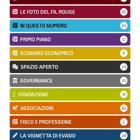
LE FOTO DEL FIL ROUGE
30
IN QUESTO NUMERO
29
PRIMO PIANO
12
SCENARIO ECONOMICO
11
SPAZIO APERTO
29
GOVERNANCE
35
FONDAZIONE
31
ASSOCIAZIONI
30
FISCO E PROFESSIONE
2
LA VIGNETTA DI EVASIO
28