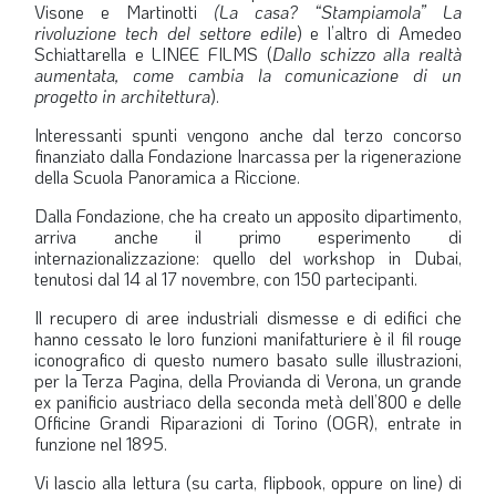
Visone e
Martinotti
(
La casa? “Stampiamola” La
rivoluzione tech del settore edile
) e l’altro di Amedeo
Schiattarella e
LINEE FILMS (
Dallo schizzo alla realtà
aumentata, come cambia la comunicazione di un
progetto in architettura
).
Interessanti spunti vengono anche dal terzo concorso
finanziato dalla Fondazione Inarcassa per la rigenerazione
della Scuola Panoramica a Riccione.
Dalla Fondazione, che ha creato un apposito dipartimento,
arriva anche il primo esperimento di
internazionalizzazione: quello del workshop in Dubai,
tenutosi dal 14 al 17 novembre, con 150 partecipanti.
Il recupero di aree industriali dismesse e di edifici che
hanno cessato le loro funzioni manifatturiere è il
fil rouge
iconografico di questo numero basato sulle illustrazioni,
per la Terza Pagina, della Provianda di Verona, un grande
ex panificio austriaco della seconda metà dell’800 e delle
Officine Grandi Riparazioni di Torino (OGR), entrate in
funzione nel 1895.
Vi lascio alla lettura (su carta, flipbook, oppure on line) di