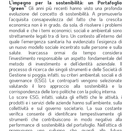
L’impegno per la sostenibilità: un Portafoglio
“green”
Gli anni più recenti hanno visto una profonda
evoluzione del concetto di sostenibilità. A promuoverla
l’acquisita consapevolezza del fatto che la crescita
economica non è in grado, da sola, di risolvere i problemi
mondiali e che i temi economici, sociali e ambientali sono
strettamente legati tra di loro. Un contesto all’interno del
quale l’emergenza sanitaria ha evidenziato l’esigenza di
un nuovo modello sociale incentrato sulle persone e sulla
salute. Inarcassa ormai da tempo considera
l’investimento responsabile un aspetto fondamentale del
metodo di investimento e dell’identità aziendale. Il
processo di ricerca dei singoli strumenti e delle Società di
Gestione si poggia, infatti, su criteri ambientali, sociali e di
governance (ESG). Le controparti vengono selezionate
valutando il loro approccio alla sostenibilità e la
corrispondenza delle loro politiche con la policy interna.
Lo score ESG, infatti, valuta gli effetti che le attività, i
prodotti e i servizi delle aziende hanno sull’ambiente, sulla
collettività e sul governo societario. La sua costante
verifica consente di identificare tempestivamente gli
strumenti che contribuiscono in modo negativo alla
performance di sostenibilità del portafoglio. Nell’ottica di
promuovere uno sviluppo che guardi alle future