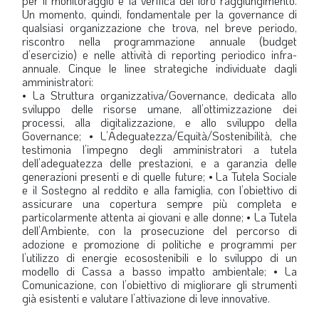
per il monitoraggio e la verifica del loro raggiungimento.
Un momento, quindi, fondamentale per la governance di
qualsiasi organizzazione che trova, nel breve periodo,
riscontro nella programmazione annuale (budget
d’esercizio) e nelle attività di reporting periodico infra-
annuale. Cinque le linee strategiche individuate dagli
amministratori:
• La Struttura organizzativa/Governance, dedicata allo
sviluppo delle risorse umane, all’ottimizzazione dei
processi, alla digitalizzazione, e allo sviluppo della
Governance; • L’Adeguatezza/Equità/Sostenibilità, che
testimonia l’impegno degli amministratori a tutela
dell’adeguatezza delle prestazioni, e a garanzia delle
generazioni presenti e di quelle future; • La Tutela Sociale
e il Sostegno al reddito e alla famiglia, con l’obiettivo di
assicurare una copertura sempre più completa e
particolarmente attenta ai giovani e alle donne; • La Tutela
dell’Ambiente, con la prosecuzione del percorso di
adozione e promozione di politiche e programmi per
l’utilizzo di energie ecosostenibili e lo sviluppo di un
modello di Cassa a basso impatto ambientale; • La
Comunicazione, con l’obiettivo di migliorare gli strumenti
già esistenti e valutare l’attivazione di leve innovative.