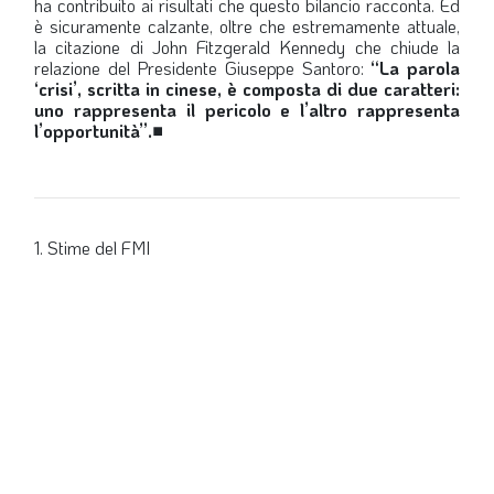
ha contribuito ai risultati che questo bilancio racconta. Ed
è sicuramente calzante, oltre che estremamente attuale,
la citazione di John Fitzgerald Kennedy che chiude la
relazione del Presidente Giuseppe Santoro:
“La parola
‘crisi’, scritta in cinese, è composta di due caratteri:
uno rappresenta il pericolo e l’altro rappresenta
l’opportunità”.
■
1. Stime del FMI