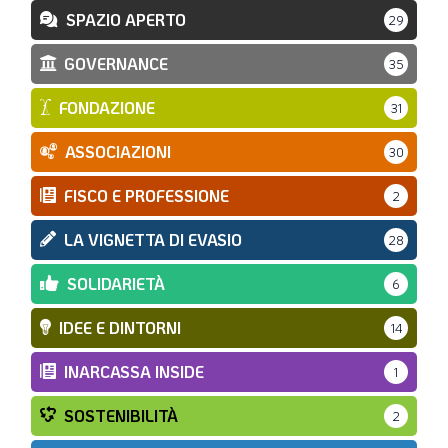
SPAZIO APERTO
29
GOVERNANCE
35
FONDAZIONE
31
ASSOCIAZIONI
30
FISCO E PROFESSIONE
2
LA VIGNETTA DI EVASIO
28
SOLIDARIETÀ
6
IDEE E DINTORNI
14
INARCASSA INSIDE
1
SOSTENIBILITÀ
2