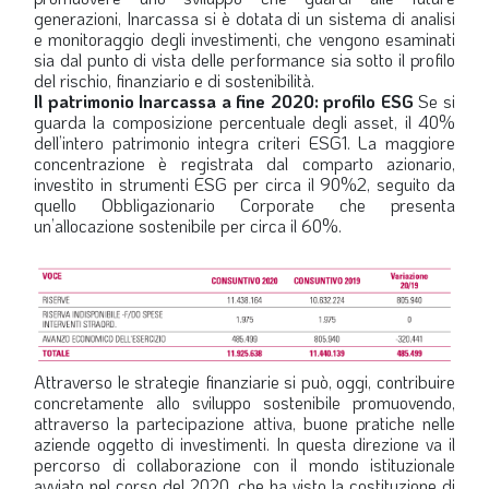
generazioni, Inarcassa si è dotata di un sistema di analisi
e monitoraggio degli investimenti, che vengono esaminati
sia dal punto di vista delle performance sia sotto il profilo
del rischio, finanziario e di sostenibilità.
Il patrimonio Inarcassa a fine 2020: profilo ESG
Se si
guarda la composizione percentuale degli asset, il 40%
dell’intero patrimonio integra criteri ESG1. La maggiore
concentrazione è registrata dal comparto azionario,
investito in strumenti ESG per circa il 90%2, seguito da
quello Obbligazionario Corporate che presenta
un’allocazione sostenibile per circa il 60%.
Attraverso le strategie finanziarie si può, oggi, contribuire
concretamente allo sviluppo sostenibile promuovendo,
attraverso la partecipazione attiva, buone pratiche nelle
aziende oggetto di investimenti. In questa direzione va il
percorso di collaborazione con il mondo istituzionale
avviato nel corso del 2020, che ha visto la costituzione di