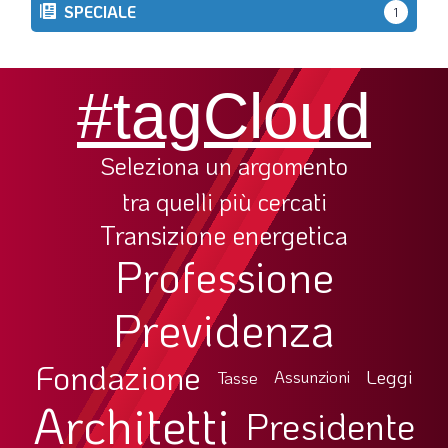
SPECIALE
1
#tagCloud
Seleziona un argomento
tra quelli più cercati
Transizione energetica
Professione
Previdenza
Fondazione
Leggi
Tasse
Assunzioni
Architetti
Presidente