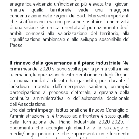
anagrafica evidenzia un’incidenza più elevata tra i giovani
mentre quella territoriale vede una maggiore
concentrazione nelle regioni del Sud. Interventi importanti
che si affiancano, ma non possono sostituire, la necessità
di una visione sistemica, orientata al potenziamento degli
ambiti connessi alla valorizzazione del territorio, alla
riqualificazione ambientale e allo sviluppo sostenibile del
Paese.
Il rinnovo della governance e il piano industriale
Nei
primi mesi del 2020 si sono svolte, per la prima volta in via
telematica, le operazioni di voto per il rinnovo degli Organi.
La nuova modalità di voto ha garantito, pur durante il
lockdown imposto dall’emergenza sanitaria, un’ampia
partecipazione al processo elettorale, a garanzia della
continuità amministrativa e dell’autonomia decisionale
dell’Associazione.
Uno dei primi impegni istituzionali che il nuovo Consiglio di
Amministrazione, si è trovato ad affrontare è stato quello
della formazione del Piano Industriale 2020-2025, il
documento che accoglie gli obiettivi e le strategie di
medio/lungo periodo e che rappresenta un riferimento