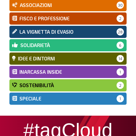
ASSOCIAZIONI
30
FISCO E PROFESSIONE
2
LA VIGNETTA DI EVASIO
28
SOLIDARIETÀ
6
IDEE E DINTORNI
14
INARCASSA INSIDE
1
SOSTENIBILITÀ
2
SPECIALE
1
#tagCloud