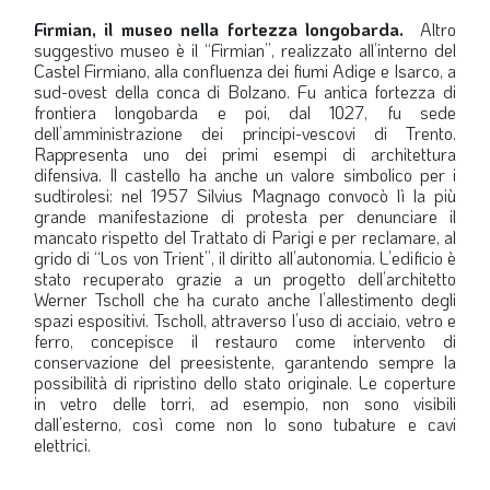
Firmian, il museo nella fortezza longobarda.
Altro
suggestivo museo è il “Firmian”, realizzato all’interno del
Castel Firmiano, alla confluenza dei fiumi Adige e Isarco, a
sud-ovest della conca di Bolzano. Fu antica fortezza di
frontiera longobarda e poi, dal 1027, fu sede
dell’amministrazione dei principi-vescovi di Trento.
Rappresenta uno dei primi esempi di architettura
difensiva. Il castello ha anche un valore simbolico per i
sudtirolesi: nel 1957 Silvius Magnago convocò lì la più
grande manifestazione di protesta per denunciare il
mancato rispetto del Trattato di Parigi e per reclamare, al
grido di “Los von Trient”, il diritto all’autonomia. L’edificio è
stato recuperato grazie a un progetto dell’architetto
Werner Tscholl che ha curato anche l’allestimento degli
spazi espositivi. Tscholl, attraverso l’uso di acciaio, vetro e
ferro, concepisce il restauro come intervento di
conservazione del preesistente, garantendo sempre la
possibilità di ripristino dello stato originale. Le coperture
in vetro delle torri, ad esempio, non sono visibili
dall’esterno, così come non lo sono tubature e cavi
elettrici.