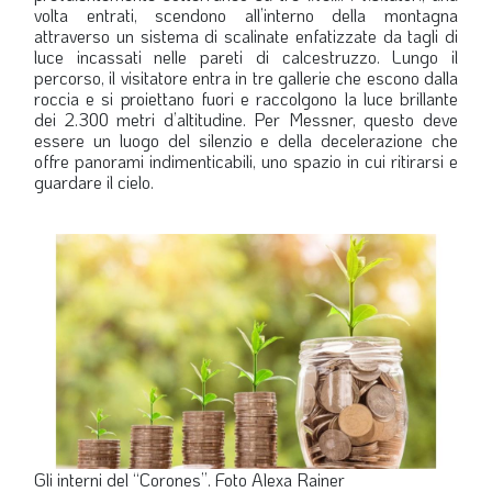
volta entrati, scendono all’interno della montagna
attraverso un sistema di scalinate enfatizzate da tagli di
luce incassati nelle pareti di calcestruzzo. Lungo il
percorso, il visitatore entra in tre gallerie che escono dalla
roccia e si proiettano fuori e raccolgono la luce brillante
dei 2.300 metri d’altitudine. Per Messner, questo deve
essere un luogo del silenzio e della decelerazione che
offre panorami indimenticabili, uno spazio in cui ritirarsi e
guardare il cielo.
Gli interni del “Corones”. Foto Alexa Rainer