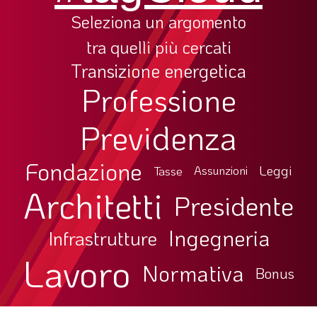
Seleziona un argomento
tra quelli più cercati
Transizione energetica
Professione
Previdenza
Fondazione
Leggi
Tasse
Assunzioni
Architetti
Presidente
Ingegneria
Infrastrutture
Lavoro
Normativa
Bonus