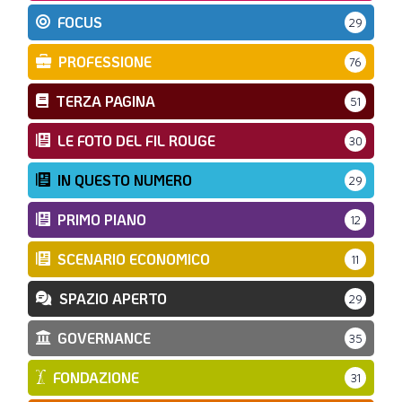
FOCUS
29
PROFESSIONE
76
TERZA PAGINA
51
LE FOTO DEL FIL ROUGE
30
IN QUESTO NUMERO
29
PRIMO PIANO
12
SCENARIO ECONOMICO
11
SPAZIO APERTO
29
GOVERNANCE
35
FONDAZIONE
31