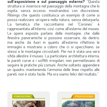
sull’esposizione e sul paesaggio esterno?
“Questa
struttura si inserisce nel paesaggio della montagna che lo
ospita, senza eccessi, mostrandosi con discrezione.
Ritengo che questo costituisca un esempio di come si
possa realizzare un’opera nella natura, senza deturparla.
La tematica che raccontiamo nel “Corones” è
rappresentata all’interno, così come all’esterno del museo.
Le opere esposte parlano delle montagne, che dalle
finestre panoramiche si possono osservare, da dentro,
ma anche da fuori in quanto all’esterno riflettono le
immagini e mostrano a coloro che ci si specchiano, se
stessi e le montagne circostanti. Per noi è stata una vera
sfida allestire il museo. La particolare architettura interna,
le pareti curve e i soffitti irregolari, non permettevano di
seguire le pratiche più comuni. Anche soltanto appendere
un quadro, mantenendo l’armonia delle linee rispetto alle
pareti, non è stato facile. Ma ora siamo felici del risultato.”
FONDAZIONE
PROFESSIONE