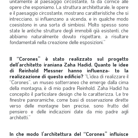
unitamente al paesaggio circostante, fa da cornice alle
opere che esponiamo. La struttura architetturale, le opere
e il paesaggio circostante, mostrano caratteristiche che si
intrecciano, si influenzano a vicenda, e in qualche modo
coesistono in una sorta di simbiosi. Molto spesso sono
state le antiche strutture degli immobili già esistenti, che
abbiamo naturalmente dovuto rispettare, a risultare
fondamentali nella creazione delle esposizioni.”
Il “Corones” è stato realizzato sul progetto
dell’architetto iraniana Zaha Hadid. Quanto le idee
di Reinhold Messner hanno influenza- to la
realizzazione di questo edificio?
“L’idea di realizzare il
“Corones”, un museo sotterraneo che emerge dalla cima
della montagna, è di mio padre Reinhold. Zaha Hadid ha
concepito il particolare design che lo caratterizza. Le tre
finestre panoramiche, come basi di osservazione dirette
verso delle montagne ben precise, sono frutto del
pensiero e delle indicazioni date da mio padre agli
architetti.”
In che modo l’architettura del “Corones” influisce