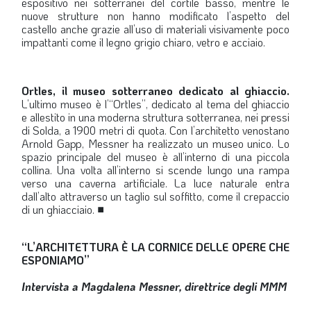
espositivo nei sotterranei del cortile basso, mentre le
nuove strutture non hanno modificato l’aspetto del
castello anche grazie all’uso di materiali visivamente poco
impattanti come il legno grigio chiaro, vetro e acciaio.
Ortles, il museo sotterraneo dedicato al ghiaccio.
L’ultimo museo è l’“Ortles”, dedicato al tema del ghiaccio
e allestito in una moderna struttura sotterranea, nei pressi
di Solda, a 1900 metri di quota. Con l’architetto venostano
Arnold Gapp, Messner ha realizzato un museo unico. Lo
spazio principale del museo è all’interno di una piccola
collina. Una volta all’interno si scende lungo una rampa
verso una caverna artificiale. La luce naturale entra
dall’alto attraverso un taglio sul soffitto, come il crepaccio
di un ghiacciaio.
■
“L’ARCHITETTURA È LA CORNICE DELLE OPERE CHE
ESPONIAMO”
Intervista a Magdalena Messner, direttrice degli MMM