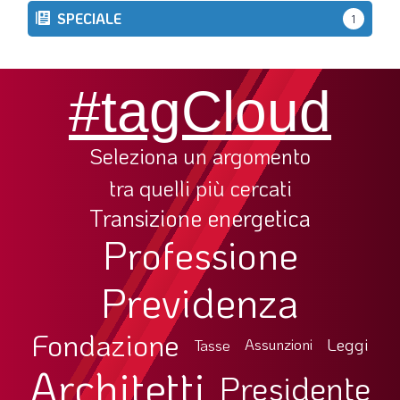
SPECIALE
1
#tagCloud
Seleziona un argomento
tra quelli più cercati
Transizione energetica
Professione
Previdenza
Fondazione
Leggi
Tasse
Assunzioni
Architetti
Presidente