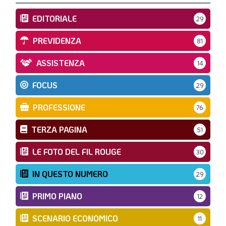
EDITORIALE
29
PREVIDENZA
81
ASSISTENZA
14
FOCUS
29
PROFESSIONE
76
TERZA PAGINA
51
LE FOTO DEL FIL ROUGE
30
IN QUESTO NUMERO
29
PRIMO PIANO
12
SCENARIO ECONOMICO
11