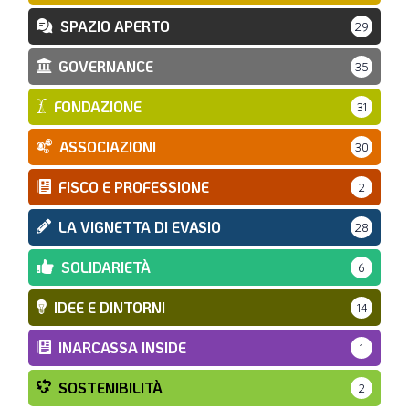
SPAZIO APERTO
29
GOVERNANCE
35
FONDAZIONE
31
ASSOCIAZIONI
30
FISCO E PROFESSIONE
2
LA VIGNETTA DI EVASIO
28
SOLIDARIETÀ
6
IDEE E DINTORNI
14
INARCASSA INSIDE
1
SOSTENIBILITÀ
2