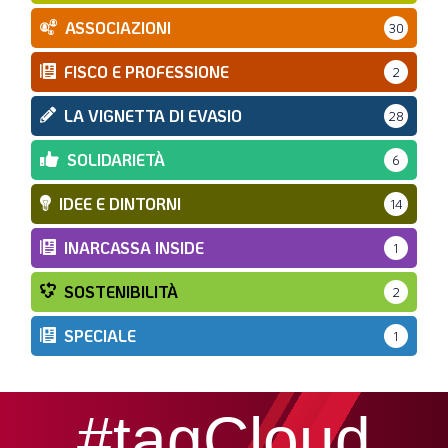
ASSOCIAZIONI
30
FISCO E PROFESSIONE
2
LA VIGNETTA DI EVASIO
28
SOLIDARIETÀ
6
IDEE E DINTORNI
14
INARCASSA INSIDE
1
SOSTENIBILITÀ
2
SPECIALE
1
#tagCloud