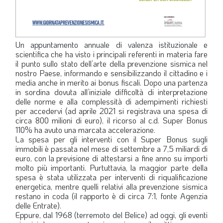
Un appuntamento annuale di valenza istituzionale e
scientifica che ha visto i principali referenti in materia fare
il punto sullo stato dell’arte della prevenzione sismica nel
nostro Paese, informando e sensibilizzando il cittadino e i
media anche in merito ai bonus fiscali. Dopo una partenza
in sordina dovuta all’iniziale difficoltà di interpretazione
delle norme e alla complessità di adempimenti richiesti
per accedervi (ad aprile 2021 si registrava una spesa di
circa 800 milioni di euro), il ricorso al c.d. Super Bonus
110% ha avuto una marcata accelerazione.
La spesa per gli interventi con il Super Bonus sugli
immobili è passata nel mese di settembre a 7,5 miliardi di
euro, con la previsione di attestarsi a fine anno su importi
molto più importanti. Purtuttavia, la maggior parte della
spesa è stata utilizzata per interventi di riqualificazione
energetica, mentre quelli relativi alla prevenzione sismica
restano in coda (il rapporto è di circa 7:1, fonte Agenzia
delle Entrate).
Eppure, dal 1968 (terremoto del Belice) ad oggi, gli eventi