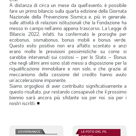
A distanza di circa un mese da quell’evento, è possibile
fare un primo bilancio sulla quarta edizione della Giornata
Nazionale della Prevenzione Sismica e, più in generale,
sulle attività di relazioni istituzionali che la Fondazione ha
messo in campo nell’anno appena trascorso. La Legge di
Bilancio 2022, infatti, ha confermato le proroghe per
ecobonus, sismabonus, bonus mobili e bonus verde.
Questo esito positivo non era affatto scontato e anzi
erano molte le previsioni pessimistiche su come si
sarebbe intervenuti sui costosi – per lo Stato – Bonus
che negli ultimi anni sono stati messi a disposizione per la
riqualificazione immobiliare e non solo, e che grazie al
meccanismo della cessione del credito hanno avuto
un’accelerazione imponente.
Siamo orgogliosi di aver contribuito significativamente a
questo risultato, pur restando consapevoli che il prossimo
biennio sarà ancora più sfidante sia per noi, sia per i
nostri iscritti.
■
GOVERNANCE
LE FOTO DEL FIL