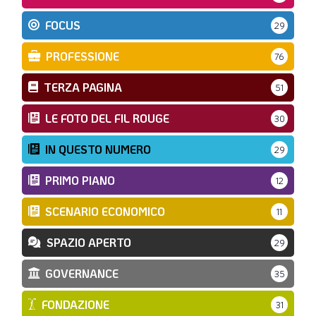
FOCUS
29
PROFESSIONE
76
TERZA PAGINA
51
LE FOTO DEL FIL ROUGE
30
IN QUESTO NUMERO
29
PRIMO PIANO
12
SCENARIO ECONOMICO
11
SPAZIO APERTO
29
GOVERNANCE
35
FONDAZIONE
31