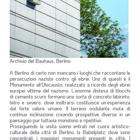
Archivio del Bauhaus, Berlino
A Berlino di certo non mancano i luoghi che raccontano le
persecuzioni naziste contro gli ebrei. Uno di questi è il
Monumento all’Olocausto, realizzato a ricordo degli ebrei
europei vittime del nazismo. L’enorme distesa di blocchi
di cemento scuro formano una sorta di concreto labirinto,
tetro e severo, dove inoltrarsi costituisce un’esperienza
dal forte valore umano. Il terreno ondulante muta di
continuo inclinazione creando prospettive diverse in un
paesaggio pur tuttavia monotono e ripetitivo.
Proseguendo la visita siamo entrati nel cuore artistico-
culturale della città di Berlino, la Babelplatz; dove sono
concentrati i maggiori monumenti presenti in città. I