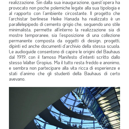
realizzazione. Sin dalla sua inaugurazione, quest’opera ha
provocato non poche polemiche legate alla sua tipologia e
al rapporto con l’ambiente circostante. Il progetto che
l’archistar berlinese Heike Hanada ha realizzato è un
parallelepipedo di cemento grigio che, seguendo uno stile
minimalista, permette all’interno la realizzazione sia di
mostre temporanee, sia l’esposizione di una collezione
permanente composta da oggetti di design, progetti,
dipinti ed anche documenti d’archivio della stessa scuola.
Le audioguide consentono di capire le origini del Bauhaus
dal 1919, con il famoso Manifesto d’intenti scritto dallo
stesso Walter Gropius. Ma il tutto resta freddo e anonimo,
e sembra non partecipare alla vita ricca di esperienze e
stati d’animo che gli studenti della Bauhaus di certo
avevano.