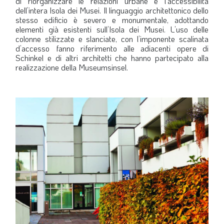
di riorganizzare le relazioni urbane e l’accessibilità
dell’intera Isola dei Musei. Il linguaggio architettonico dello
stesso edificio è severo e monumentale, adottando
elementi già esistenti sull’Isola dei Musei. L’uso delle
colonne stilizzate e slanciate, con l’imponente scalinata
d’accesso fanno riferimento alle adiacenti opere di
Schinkel e di altri architetti che hanno partecipato alla
realizzazione della Museumsinsel.