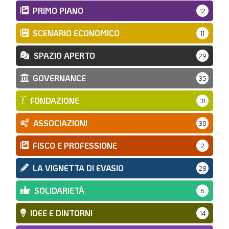
PRIMO PIANO
12
SCENARIO ECONOMICO
11
SPAZIO APERTO
29
GOVERNANCE
35
FONDAZIONE
31
ASSOCIAZIONI
30
FISCO E PROFESSIONE
2
LA VIGNETTA DI EVASIO
28
SOLIDARIETÀ
6
IDEE E DINTORNI
14